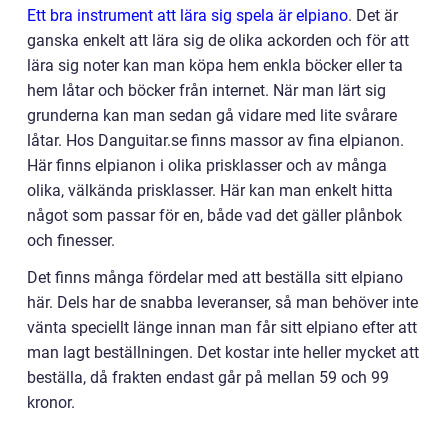
Ett bra instrument att lära sig spela är elpiano
. Det är
ganska enkelt att lära sig de olika ackorden och för att
lära sig noter kan man köpa hem enkla böcker eller ta
hem låtar och böcker från internet. När man lärt sig
grunderna kan man sedan gå vidare med lite svårare
låtar. Hos Danguitar.se finns massor av fina elpianon.
Här finns elpianon i olika prisklasser och av många
olika, välkända prisklasser. Här kan man enkelt hitta
något som passar för en, både vad det gäller plånbok
och finesser.
Det finns många fördelar med att beställa sitt elpiano
här. Dels har de snabba leveranser, så man behöver inte
vänta speciellt länge innan man får sitt elpiano efter att
man lagt beställningen. Det kostar inte heller mycket att
beställa, då frakten endast går på mellan 59 och 99
kronor.