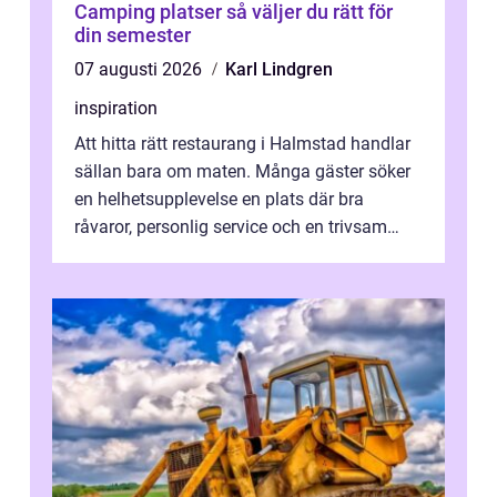
Camping platser så väljer du rätt för
din semester
07 augusti 2026
Karl Lindgren
inspiration
Att hitta rätt restaurang i Halmstad handlar
sällan bara om maten. Många gäster söker
en helhetsupplevelse en plats där bra
råvaror, personlig service och en trivsam
miljö samspelar. Stadens läge vid ...