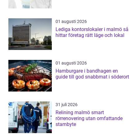
01 augusti 2026
Lediga kontorslokaler i malmö så
hittar företag rätt läge och lokal
01 augusti 2026
Hamburgare i bandhagen en
guide till god snabbmat i söderort
31 juli 2026
Relining malmö smart
rörrenovering utan omfattande
stambyte