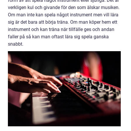
form av att spela något instrument eller sjunga. Det är
verkligen kul och givande för den som älskar musiken.
Om man inte kan spela något instrument men vill lära
sig är det bara att börja träna. Om man köper hem ett
instrument och kan träna när tillfälle ges och andan
faller på så kan man oftast lära sig spela ganska
snabbt.