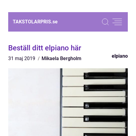
TAKSTOLARPRIS.
se
Beställ ditt elpiano här
elpiano
31 maj 2019
Mikaela Bergholm