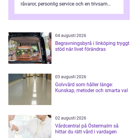
råvaror, personlig service och en trivsam
miljö samspelar. Stadens läge vid ...
04 augusti 2026
Begravningsbyrå i linköping tryggt
stöd när livet förändras
03 augusti 2026
Golvvård som håller länge:
Kunskap, metoder och smarta val
02 augusti 2026
Vårdcentral på Östermalm så
hittar du rätt vård i vardagen