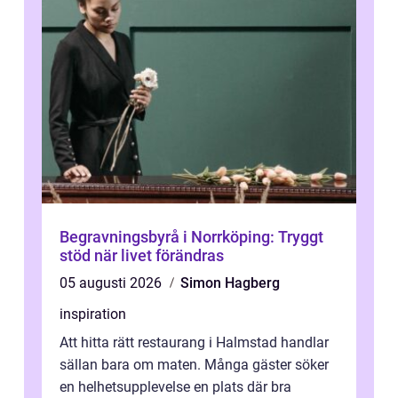
Begravningsbyrå i Norrköping: Tryggt
stöd när livet förändras
05 augusti 2026
Simon Hagberg
inspiration
Att hitta rätt restaurang i Halmstad handlar
sällan bara om maten. Många gäster söker
en helhetsupplevelse en plats där bra