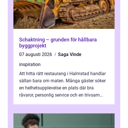
Schaktning – grunden för hållbara
byggprojekt
07 augusti 2026
Saga Vinde
inspiration
Att hitta rätt restaurang i Halmstad handlar
sällan bara om maten. Många gäster söker
en helhetsupplevelse en plats där bra
råvaror, personlig service och en trivsam
miljö samspelar. Stadens läge vid ...