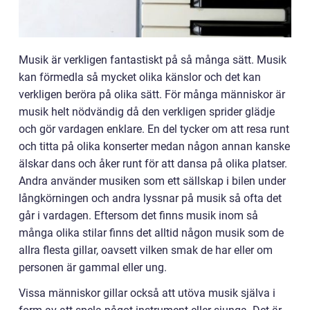
Musik är verkligen fantastiskt på så många sätt. Musik
kan förmedla så mycket olika känslor och det kan
verkligen beröra på olika sätt. För många människor är
musik helt nödvändig då den verkligen sprider glädje
och gör vardagen enklare. En del tycker om att resa runt
och titta på olika konserter medan någon annan kanske
älskar dans och åker runt för att dansa på olika platser.
Andra använder musiken som ett sällskap i bilen under
långkörningen och andra lyssnar på musik så ofta det
går i vardagen. Eftersom det finns musik inom så
många olika stilar finns det alltid någon musik som de
allra flesta gillar, oavsett vilken smak de har eller om
personen är gammal eller ung.
Vissa människor gillar också att utöva musik själva i