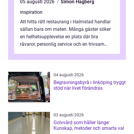
05 augusti 2026
Simon Hagberg
inspiration
Att hitta rätt restaurang i Halmstad handlar
sällan bara om maten. Många gäster söker
en helhetsupplevelse en plats där bra
råvaror, personlig service och en trivsam
miljö samspelar. Stadens läge vid ...
04 augusti 2026
Begravningsbyrå i linköping tryggt
stöd när livet förändras
03 augusti 2026
Golvvård som håller länge:
Kunskap, metoder och smarta val