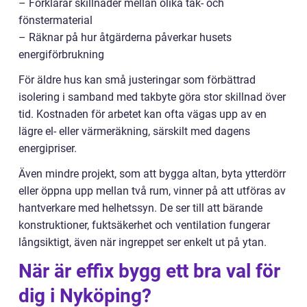
– Förklarar skillnader mellan olika tak- och
fönstermaterial
– Räknar på hur åtgärderna påverkar husets
energiförbrukning
För äldre hus kan små justeringar som förbättrad
isolering i samband med takbyte göra stor skillnad över
tid. Kostnaden för arbetet kan ofta vägas upp av en
lägre el- eller värmeräkning, särskilt med dagens
energipriser.
Även mindre projekt, som att bygga altan, byta ytterdörr
eller öppna upp mellan två rum, vinner på att utföras av
hantverkare med helhetssyn. De ser till att bärande
konstruktioner, fuktsäkerhet och ventilation fungerar
långsiktigt, även när ingreppet ser enkelt ut på ytan.
När är effix bygg ett bra val för
dig i Nyköping?