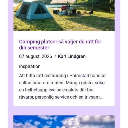
Camping platser så väljer du rätt för
din semester
07 augusti 2026
Karl Lindgren
inspiration
Att hitta rätt restaurang i Halmstad handlar
sällan bara om maten. Många gäster söker
en helhetsupplevelse en plats där bra
råvaror, personlig service och en trivsam
miljö samspelar. Stadens läge vid ...