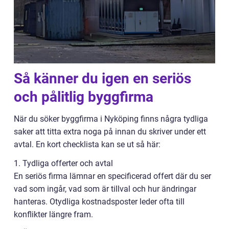
Så känner du igen en seriös
och pålitlig byggfirma
När du söker byggfirma i Nyköping finns några tydliga
saker att titta extra noga på innan du skriver under ett
avtal. En kort checklista kan se ut så här:
1. Tydliga offerter och avtal
En seriös firma lämnar en specificerad offert där du ser
vad som ingår, vad som är tillval och hur ändringar
hanteras. Otydliga kostnadsposter leder ofta till
konflikter längre fram.