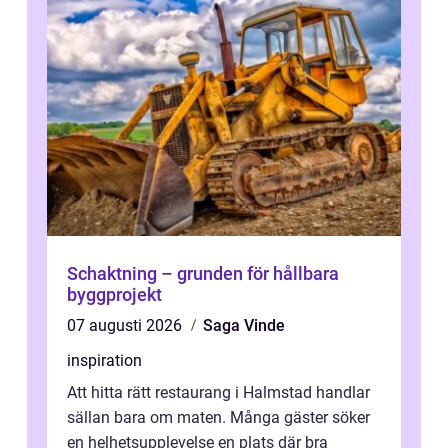
Schaktning – grunden för hållbara
byggprojekt
07 augusti 2026
Saga Vinde
inspiration
Att hitta rätt restaurang i Halmstad handlar
sällan bara om maten. Många gäster söker
en helhetsupplevelse en plats där bra