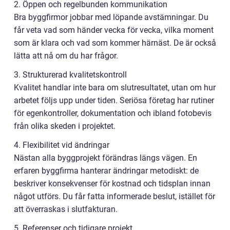
2. Öppen och regelbunden kommunikation
Bra byggfirmor jobbar med löpande avstämningar. Du
får veta vad som händer vecka för vecka, vilka moment
som är klara och vad som kommer härnäst. De är också
lätta att nå om du har frågor.
3. Strukturerad kvalitetskontroll
Kvalitet handlar inte bara om slutresultatet, utan om hur
arbetet följs upp under tiden. Seriösa företag har rutiner
för egenkontroller, dokumentation och ibland fotobevis
från olika skeden i projektet.
4. Flexibilitet vid ändringar
Nästan alla byggprojekt förändras längs vägen. En
erfaren byggfirma hanterar ändringar metodiskt: de
beskriver konsekvenser för kostnad och tidsplan innan
något utförs. Du får fatta informerade beslut, istället för
att överraskas i slutfakturan.
5. Referenser och tidigare projekt