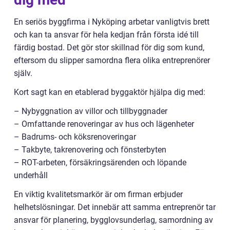
En seriös byggfirma i Nyköping arbetar vanligtvis brett
och kan ta ansvar för hela kedjan från första idé till
färdig bostad. Det gör stor skillnad för dig som kund,
eftersom du slipper samordna flera olika entreprenörer
själv.
Kort sagt kan en etablerad byggaktör hjälpa dig med:
– Nybyggnation av villor och tillbyggnader
– Omfattande renoveringar av hus och lägenheter
– Badrums- och köksrenoveringar
– Takbyte, takrenovering och fönsterbyten
– ROT-arbeten, försäkringsärenden och löpande
underhåll
En viktig kvalitetsmarkör är om firman erbjuder
helhetslösningar. Det innebär att samma entreprenör tar
ansvar för planering, bygglovsunderlag, samordning av