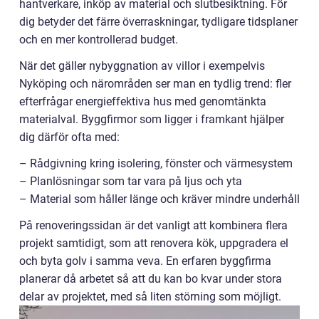
hantverkare, inköp av material och slutbesiktning. För
dig betyder det färre överraskningar, tydligare tidsplaner
och en mer kontrollerad budget.
När det gäller nybyggnation av villor i exempelvis
Nyköping och närområden ser man en tydlig trend: fler
efterfrågar energieffektiva hus med genomtänkta
materialval. Byggfirmor som ligger i framkant hjälper
dig därför ofta med:
– Rådgivning kring isolering, fönster och värmesystem
– Planlösningar som tar vara på ljus och yta
– Material som håller länge och kräver mindre underhåll
På renoveringssidan är det vanligt att kombinera flera
projekt samtidigt, som att renovera kök, uppgradera el
och byta golv i samma veva. En erfaren byggfirma
planerar då arbetet så att du kan bo kvar under stora
delar av projektet, med så liten störning som möjligt.