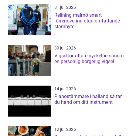
31 juli 2026
Relining malmö smart
rörrenovering utan omfattande
stambyte
30 juli 2026
Vigselförrättare nyckelpersonen i
en personlig borgerlig vigsel
14 juli 2026
Pianostämmare i halland så tar
du hand om ditt instrument
12 juli 2026