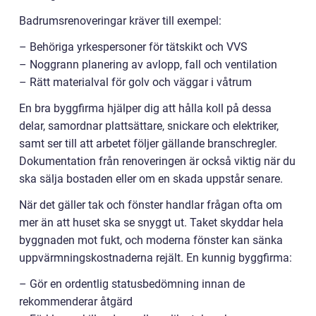
Badrumsrenoveringar kräver till exempel:
– Behöriga yrkespersoner för tätskikt och VVS
– Noggrann planering av avlopp, fall och ventilation
– Rätt materialval för golv och väggar i våtrum
En bra byggfirma hjälper dig att hålla koll på dessa
delar, samordnar plattsättare, snickare och elektriker,
samt ser till att arbetet följer gällande branschregler.
Dokumentation från renoveringen är också viktig när du
ska sälja bostaden eller om en skada uppstår senare.
När det gäller tak och fönster handlar frågan ofta om
mer än att huset ska se snyggt ut. Taket skyddar hela
byggnaden mot fukt, och moderna fönster kan sänka
uppvärmningskostnaderna rejält. En kunnig byggfirma:
– Gör en ordentlig statusbedömning innan de
rekommenderar åtgärd