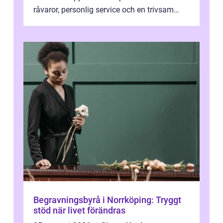
råvaror, personlig service och en trivsam
miljö samspelar. Stadens läge vid ...
Begravningsbyrå i Norrköping: Tryggt
stöd när livet förändras