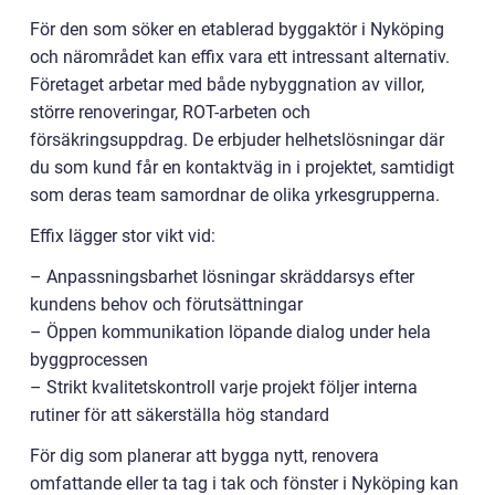
För den som söker en etablerad byggaktör i Nyköping
och närområdet kan effix vara ett intressant alternativ.
Företaget arbetar med både nybyggnation av villor,
större renoveringar, ROT-arbeten och
försäkringsuppdrag. De erbjuder helhetslösningar där
du som kund får en kontaktväg in i projektet, samtidigt
som deras team samordnar de olika yrkesgrupperna.
Effix lägger stor vikt vid:
– Anpassningsbarhet lösningar skräddarsys efter
kundens behov och förutsättningar
– Öppen kommunikation löpande dialog under hela
byggprocessen
– Strikt kvalitetskontroll varje projekt följer interna
rutiner för att säkerställa hög standard
För dig som planerar att bygga nytt, renovera
omfattande eller ta tag i tak och fönster i Nyköping kan