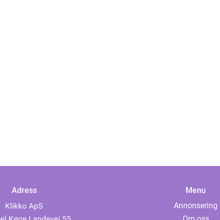
Adress
Menu
Annonsering
Om oss