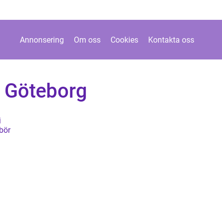
Annonsering
Om oss
Cookies
Kontakta oss
 Göteborg
i
bör