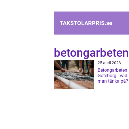
TAKSTOLARPRIS.
se
betongarbeten
25 april 2023
Betongarbeten 
Göteborg - vad 
man tänka på?