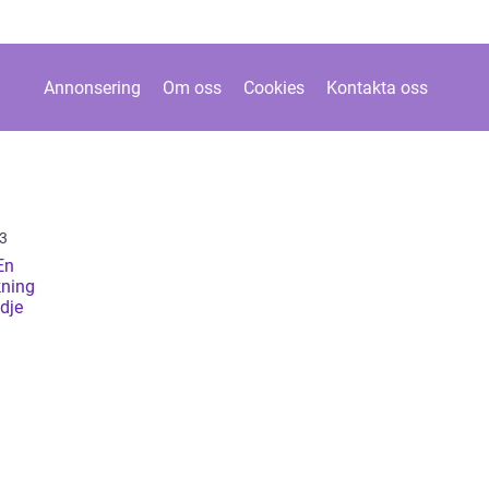
Annonsering
Om oss
Cookies
Kontakta oss
3
En
kning
dje