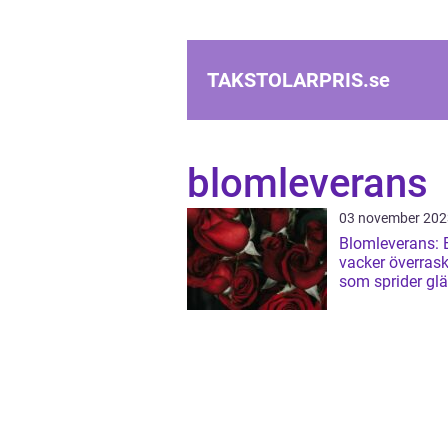
TAKSTOLARPRIS.
se
blomleverans
03 november 202
Blomleverans: 
vacker överras
som sprider glä