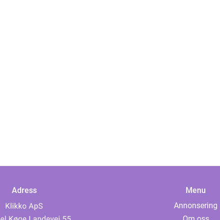
Adress
Menu
Annonsering
Om oss