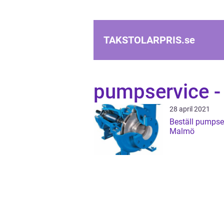
TAKSTOLARPRIS.
se
pumpservice 
28 april 2021
Beställ pumpser
Malmö