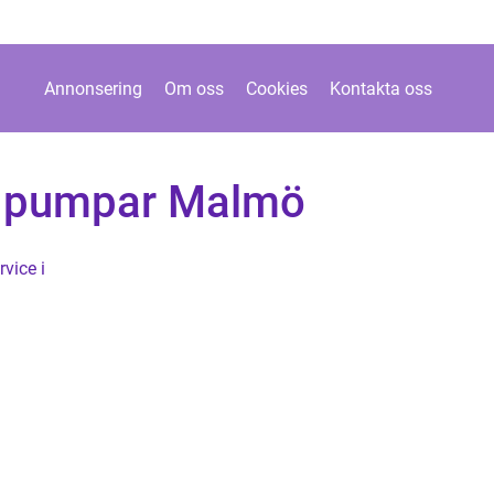
Annonsering
Om oss
Cookies
Kontakta oss
- pumpar Malmö
vice i