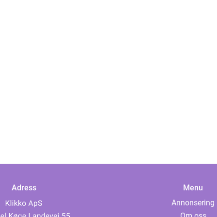
Adress
Menu
Annonsering
Om oss