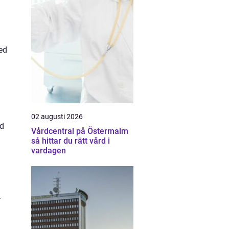
ed
02 augusti 2026
ed
Vårdcentral på Östermalm
så hittar du rätt vård i
vardagen
.