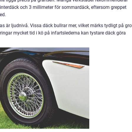
 vinterdäck och 3 millimeter för sommardäck, eftersom greppet
ed.
 är ljudnivå. Vissa däck bullrar mer, vilket märks tydligt på gr
lbringar mycket tid i kö på infartslederna kan tystare däck göra