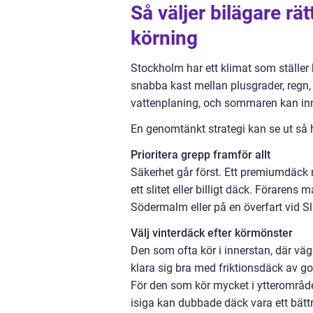
Så väljer bilägare rä
körning
Stockholm har ett klimat som ställer
snabba kast mellan plusgrader, regn, 
vattenplaning, och sommaren kan in
En genomtänkt strategi kan se ut så 
Prioritera grepp framför allt
Säkerhet går först. Ett premiumdäck
ett slitet eller billigt däck. Förarens
Södermalm eller på en överfart vid 
Välj vinterdäck efter körmönster
Den som ofta kör i innerstan, där vä
klara sig bra med friktionsdäck av god
För den som kör mycket i ytterområde
isiga kan dubbade däck vara ett bättr