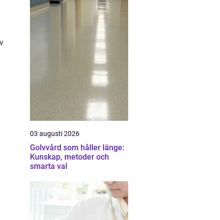
ov
03 augusti 2026
Golvvård som håller länge:
Kunskap, metoder och
smarta val