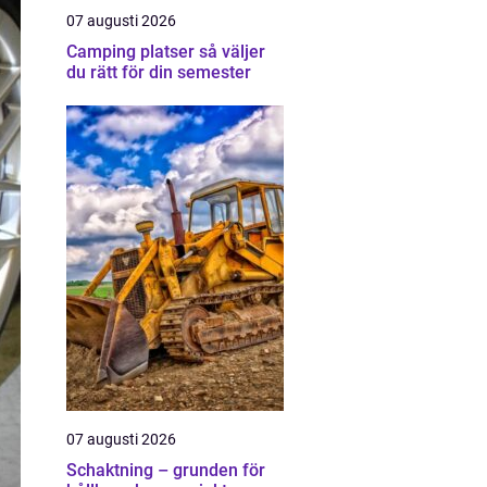
07 augusti 2026
Camping platser så väljer
du rätt för din semester
07 augusti 2026
Schaktning – grunden för