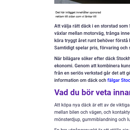
Att välja rätt däck i en storstad so
växlar mellan motorväg, trånga inner
köra tryggt året runt behöver förstå
Samtidigt spelar pris, förvaring och s
När bilägare söker efter däck Stockh
ekonomi. Genom att kombinera kunsk
från en seriös verkstad går det att 
information om däck och
fälgar Sto
Vad du bör veta inn
Att köpa nya däck är ett av de viktig
mellan bilen och vägen, och kontaktyt
mönsterdjup, gummiblandning och luf