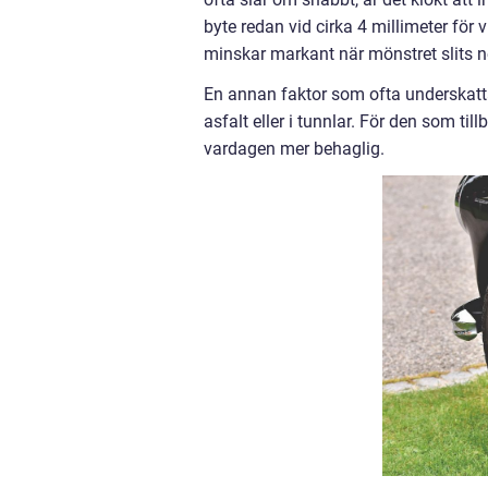
byte redan vid cirka 4 millimeter för
minskar markant när mönstret slits n
En annan faktor som ofta underskattas
asfalt eller i tunnlar. För den som til
vardagen mer behaglig.