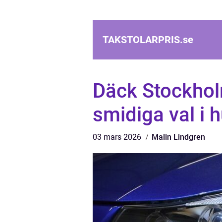
TAKSTOLARPRIS.
se
Däck Stockholm
smidiga val i
03 mars 2026
Malin Lindgren