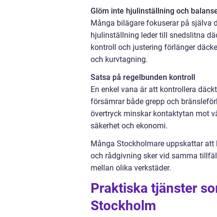
Glöm inte hjulinställning och balans
Många bilägare fokuserar på själva dä
hjulinställning leder till snedslitna 
kontroll och justering förlänger däcken
och kurvtagning.
Satsa på regelbunden kontroll
En enkel vana är att kontrollera däck
försämrar både grepp och bränsleför
övertryck minskar kontaktytan mot vä
säkerhet och ekonomi.
Många Stockholmare uppskattar att ku
och rådgivning sker vid samma tillfäl
mellan olika verkstäder.
Praktiska tjänster so
Stockholm