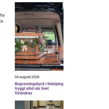
fta
ck
04 augusti 2026
Begravningsbyrå i linköping
tryggt stöd när livet
förändras