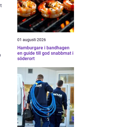
t
01 augusti 2026
Hamburgare i bandhagen
en guide till god snabbmat i
a
söderort