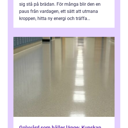
sig stå på brädan. För många blir den en
paus från vardagen, ett sätt att utmana
kroppen, hitta ny energi och träffa
människor som delar samma nyfikenhet
på...
Golvvård som håller länge: Kunskap,