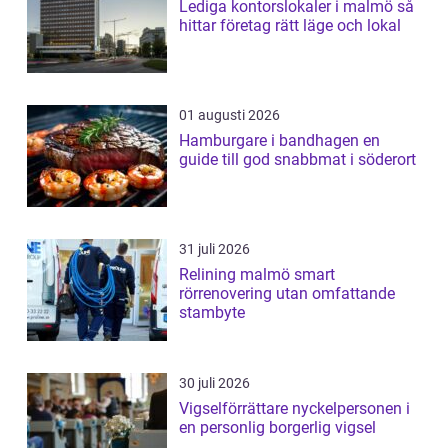
Lediga kontorslokaler i malmö så
hittar företag rätt läge och lokal
01 augusti 2026
Hamburgare i bandhagen en
guide till god snabbmat i söderort
31 juli 2026
Relining malmö smart
rörrenovering utan omfattande
stambyte
30 juli 2026
Vigselförrättare nyckelpersonen i
en personlig borgerlig vigsel