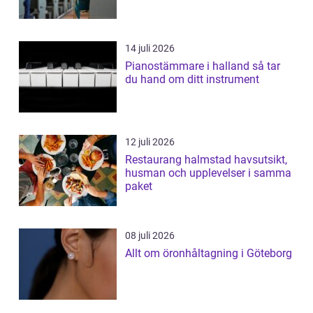
14 juli 2026
Pianostämmare i halland så tar
du hand om ditt instrument
12 juli 2026
Restaurang halmstad havsutsikt,
husman och upplevelser i samma
paket
08 juli 2026
Allt om öronhåltagning i Göteborg