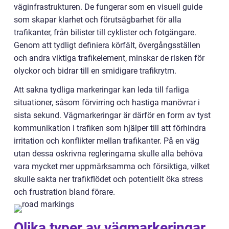
väginfrastrukturen. De fungerar som en visuell guide
som skapar klarhet och förutsägbarhet för alla
trafikanter, från bilister till cyklister och fotgängare.
Genom att tydligt definiera körfält, övergångsställen
och andra viktiga trafikelement, minskar de risken för
olyckor och bidrar till en smidigare trafikrytm.
Att sakna tydliga markeringar kan leda till farliga
situationer, såsom förvirring och hastiga manövrar i
sista sekund. Vägmarkeringar är därför en form av tyst
kommunikation i trafiken som hjälper till att förhindra
irritation och konflikter mellan trafikanter. På en väg
utan dessa oskrivna regleringarna skulle alla behöva
vara mycket mer uppmärksamma och försiktiga, vilket
skulle sakta ner trafikflödet och potentiellt öka stress
och frustration bland förare.
Olika typer av vägmarkeringar