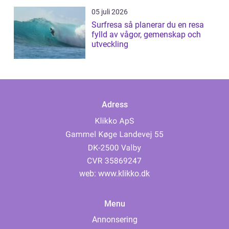
05 juli 2026
Surfresa så planerar du en resa
fylld av vågor, gemenskap och
utveckling
Adress
web:
www.klikko.dk
Menu
Annonsering