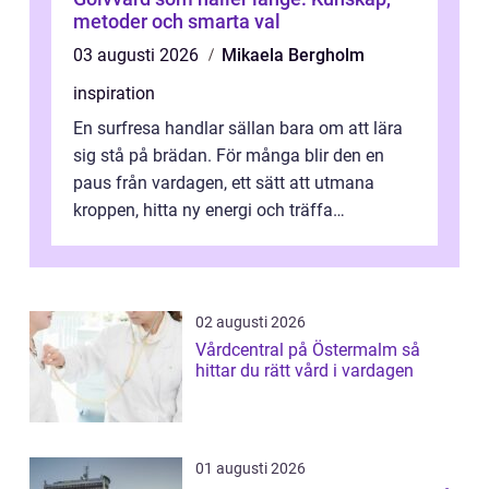
metoder och smarta val
03 augusti 2026
Mikaela Bergholm
inspiration
En surfresa handlar sällan bara om att lära
sig stå på brädan. För många blir den en
paus från vardagen, ett sätt att utmana
kroppen, hitta ny energi och träffa
människor som delar samma nyfikenhet
på...
02 augusti 2026
Vårdcentral på Östermalm så
hittar du rätt vård i vardagen
01 augusti 2026