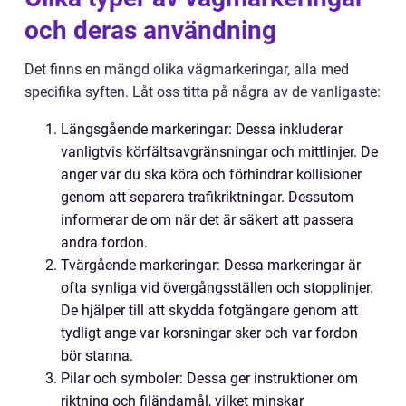
och deras användning
Det finns en mängd olika vägmarkeringar, alla med
specifika syften. Låt oss titta på några av de vanligaste:
Längsgående markeringar: Dessa inkluderar
vanligtvis körfältsavgränsningar och mittlinjer. De
anger var du ska köra och förhindrar kollisioner
genom att separera trafikriktningar. Dessutom
informerar de om när det är säkert att passera
andra fordon.
Tvärgående markeringar: Dessa markeringar är
ofta synliga vid övergångsställen och stopplinjer.
De hjälper till att skydda fotgängare genom att
tydligt ange var korsningar sker och var fordon
bör stanna.
Pilar och symboler: Dessa ger instruktioner om
riktning och filändamål, vilket minskar