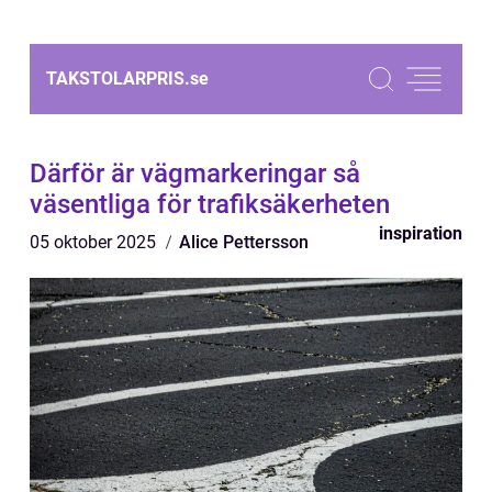
TAKSTOLARPRIS.
se
Därför är vägmarkeringar så
väsentliga för trafiksäkerheten
inspiration
05 oktober 2025
Alice Pettersson