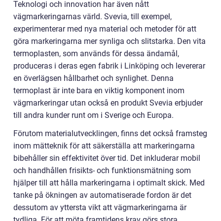
Teknologi och innovation har även nått
vägmarkeringarnas värld. Svevia, till exempel,
experimenterar med nya material och metoder för att
göra markeringarna mer synliga och slitstarka. Den vita
termoplasten, som används för dessa ändamål,
produceras i deras egen fabrik i Linköping och levererar
en överlägsen hållbarhet och synlighet. Denna
termoplast är inte bara en viktig komponent inom
vägmarkeringar utan också en produkt Svevia erbjuder
till andra kunder runt om i Sverige och Europa.
Förutom materialutvecklingen, finns det också framsteg
inom mätteknik för att säkerställa att markeringarna
bibehåller sin effektivitet över tid. Det inkluderar mobil
och handhållen frisikts- och funktionsmätning som
hjälper till att hålla markeringarna i optimalt skick. Med
tanke på ökningen av automatiserade fordon är det
dessutom av yttersta vikt att vägmarkeringarna är
tydliga. För att möta framtidens krav görs stora