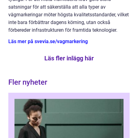
satsningar för att säkerställa att alla typer av
vägmarkeringar möter högsta kvalitetsstandarder, vilket
inte bara förbättrar dagens körning, utan också
förbereder infrastrukturen för framtida teknologier.
Läs mer på svevia.se/vagmarkering
Läs fler inlägg här
Fler nyheter