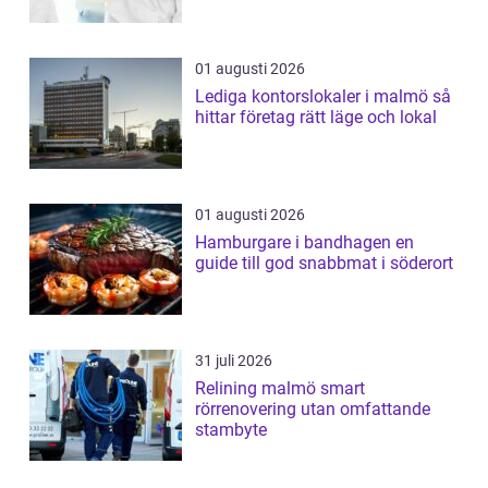
01 augusti 2026
Lediga kontorslokaler i malmö så
hittar företag rätt läge och lokal
01 augusti 2026
Hamburgare i bandhagen en
guide till god snabbmat i söderort
31 juli 2026
Relining malmö smart
rörrenovering utan omfattande
stambyte