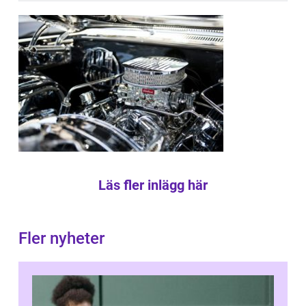
Läs fler inlägg här
Fler nyheter