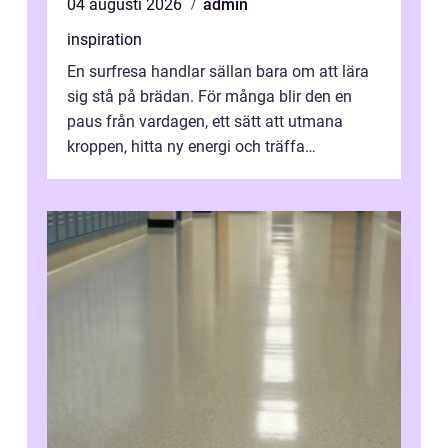
04 augusti 2026
admin
inspiration
En surfresa handlar sällan bara om att lära
sig stå på brädan. För många blir den en
paus från vardagen, ett sätt att utmana
kroppen, hitta ny energi och träffa
människor som delar samma nyfikenhet
på...