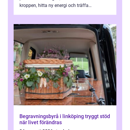
kroppen, hitta ny energi och träffa
människor som delar samma nyfikenhet
på...
Begravningsbyrå i linköping tryggt stöd
när livet förändras