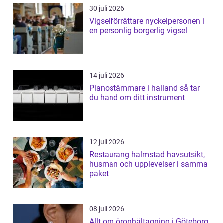
30 juli 2026
Vigselförrättare nyckelpersonen i
en personlig borgerlig vigsel
14 juli 2026
Pianostämmare i halland så tar
du hand om ditt instrument
12 juli 2026
Restaurang halmstad havsutsikt,
husman och upplevelser i samma
paket
08 juli 2026
Allt om öronhåltagning i Göteborg