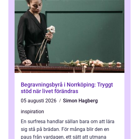
Begravningsbyrå i Norrköping: Tryggt
stöd när livet förändras
05 augusti 2026
Simon Hagberg
inspiration
En surfresa handlar sällan bara om att lära
sig stå på brädan. För många blir den en
paus från vardagen, ett sätt att utmana