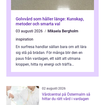
Golvvård som håller länge: Kunskap,
metoder och smarta val
03 augusti 2026
Mikaela Bergholm
inspiration
En surfresa handlar sällan bara om att lära
sig stå på brädan. För många blir den en
paus från vardagen, ett sätt att utmana
kroppen, hitta ny energi och träffa
människor som delar samma nyfikenhet
på...
02 augusti 2026
Vårdcentral på Östermalm så
hittar du rätt vård i vardagen