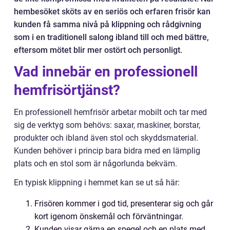
hembesöket sköts av en seriös och erfaren frisör kan
kunden få samma nivå på klippning och rådgivning
som i en traditionell salong ibland till och med bättre,
eftersom mötet blir mer ostört och personligt.
Vad innebär en professionell
hemfrisörtjänst?
En professionell hemfrisör arbetar mobilt och tar med
sig de verktyg som behövs: saxar, maskiner, borstar,
produkter och ibland även stol och skyddsmaterial.
Kunden behöver i princip bara bidra med en lämplig
plats och en stol som är någorlunda bekväm.
En typisk klippning i hemmet kan se ut så här:
Frisören kommer i god tid, presenterar sig och går
kort igenom önskemål och förväntningar.
Kunden visar gärna en spegel och en plats med