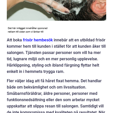
Att boka
frisör hembesök
innebär att en utbildad frisör
kommer hem till kunden i stället för att kunden åker till
salongen. Tjänsten passar personer som vill ha mer
tid, lugnare miljö och en mer personlig upplevelse.
Hårklippning, styling och ibland färgning flyttar helt
enkelt in i hemmets trygga ram.
Fler väljer idag att få håret fixat hemma. Det handlar
både om bekvämlighet och om livssituation.
Småbarnsföräldrar, äldre personer, personer med
funktionsnedsättning eller den som arbetar mycket
uppskattar att slippa resan till salongen. Samtidigt vill
de inte kompromissa med kvaliteten på resultatet. När