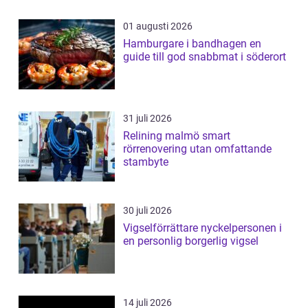
01 augusti 2026
Hamburgare i bandhagen en
guide till god snabbmat i söderort
31 juli 2026
Relining malmö smart
rörrenovering utan omfattande
stambyte
30 juli 2026
Vigselförrättare nyckelpersonen i
en personlig borgerlig vigsel
14 juli 2026