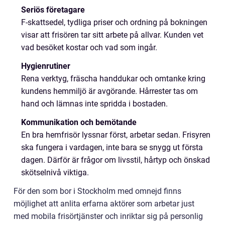
Seriös företagare
F-skattsedel, tydliga priser och ordning på bokningen
visar att frisören tar sitt arbete på allvar. Kunden vet
vad besöket kostar och vad som ingår.
Hygienrutiner
Rena verktyg, fräscha handdukar och omtanke kring
kundens hemmiljö är avgörande. Hårrester tas om
hand och lämnas inte spridda i bostaden.
Kommunikation och bemötande
En bra hemfrisör lyssnar först, arbetar sedan. Frisyren
ska fungera i vardagen, inte bara se snygg ut första
dagen. Därför är frågor om livsstil, hårtyp och önskad
skötselnivå viktiga.
För den som bor i Stockholm med omnejd finns
möjlighet att anlita erfarna aktörer som arbetar just
med mobila frisörtjänster och inriktar sig på personlig