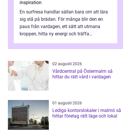
inspiration
En surfresa handlar sällan bara om att lära
sig stå på brädan. För många blir den en
paus från vardagen, ett sätt att utmana
kroppen, hitta ny energi och träffa
människor som delar samma nyfikenhet
på...
02 augusti 2026
Vårdcentral på Östermalm så
hittar du rätt vård i vardagen
01 augusti 2026
Lediga kontorslokaler i malmö så
hittar företag rätt läge och lokal