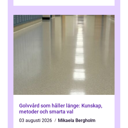
människor som delar samma nyfikenhet
på...
Golvvård som håller länge: Kunskap,
metoder och smarta val
03 augusti 2026
Mikaela Bergholm