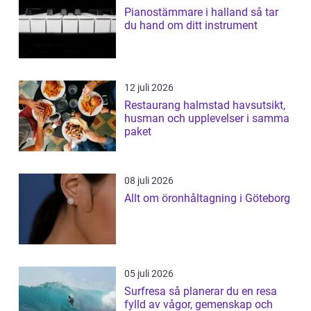
Pianostämmare i halland så tar
du hand om ditt instrument
12 juli 2026
Restaurang halmstad havsutsikt,
husman och upplevelser i samma
paket
08 juli 2026
Allt om öronhåltagning i Göteborg
05 juli 2026
Surfresa så planerar du en resa
fylld av vågor, gemenskap och