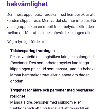
bekvämlighet
Den mest uppenbara fördelen med hembesök är att
kunden slipper resa. Men värdet stannar inte där. För
vissa grupper kan en mobil frisör betyda skillnaden
mellan att få professionell hårvård eller ingen alls.
Några tydliga fördelar:
Tidsbesparing i vardagen
Resor, väntetid och logistiken kring en salongstid
försvinner. Den som arbetar mycket kan lägga
klippningen på en tid som passar, utan att behöva
lämna hemmakontoret eller planera om dagen i
onödan.
Trygghet för äldre och personer med begränsad
rörlighet
Många äldre, personer med sjukdom eller
funktionsnedsättning har svårt att ta sig till en