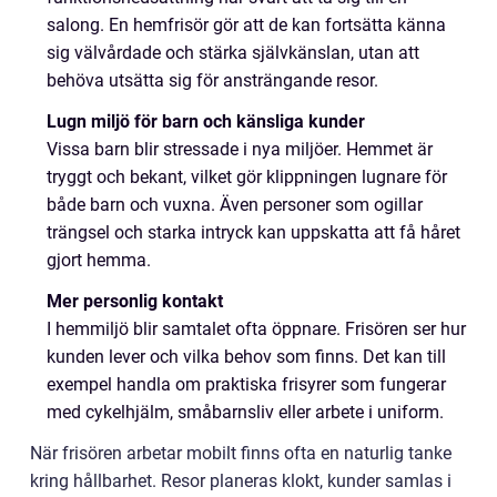
salong. En hemfrisör gör att de kan fortsätta känna
sig välvårdade och stärka självkänslan, utan att
behöva utsätta sig för ansträngande resor.
Lugn miljö för barn och känsliga kunder
Vissa barn blir stressade i nya miljöer. Hemmet är
tryggt och bekant, vilket gör klippningen lugnare för
både barn och vuxna. Även personer som ogillar
trängsel och starka intryck kan uppskatta att få håret
gjort hemma.
Mer personlig kontakt
I hemmiljö blir samtalet ofta öppnare. Frisören ser hur
kunden lever och vilka behov som finns. Det kan till
exempel handla om praktiska frisyrer som fungerar
med cykelhjälm, småbarnsliv eller arbete i uniform.
När frisören arbetar mobilt finns ofta en naturlig tanke
kring hållbarhet. Resor planeras klokt, kunder samlas i