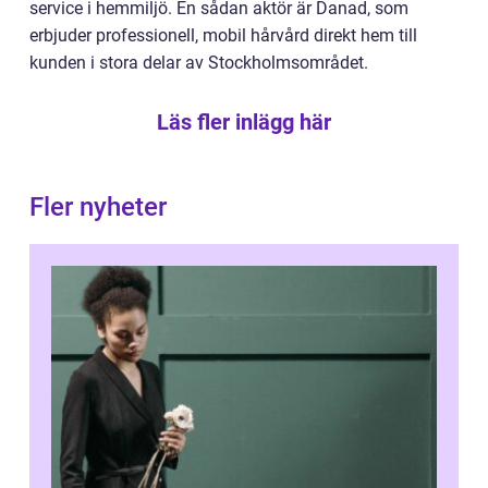
service i hemmiljö. En sådan aktör är Danad, som
erbjuder professionell, mobil hårvård direkt hem till
kunden i stora delar av Stockholmsområdet.
Läs fler inlägg här
Fler nyheter