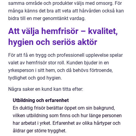
samma område och produkter väljs med omsorg. För
många känns det bra att veta att hårvården också kan
bidra till en mer genomtänkt vardag.
Att välja hemfrisör – kvalitet,
hygien och seriös aktör
För att få en trygg och professionell upplevelse spelar
valet av hemfrisör stor roll. Kunden bjuder in en
yrkesperson i sitt hem, och då behövs förtroende,
tydlighet och god hygien.
Några saker en kund kan titta efter:
Utbildning och erfarenhet
En duktig frisör berättar öppet om sin bakgrund,
vilken utbildning som finns och hur länge personen
har arbetat i yrket. Erfarenhet av olika hårtyper och
åldrar ger större trygghet.