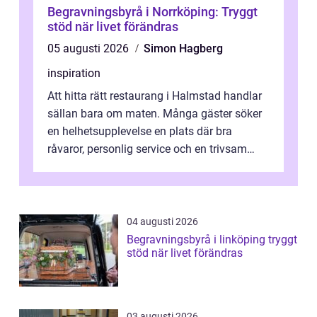
Begravningsbyrå i Norrköping: Tryggt
stöd när livet förändras
05 augusti 2026
Simon Hagberg
inspiration
Att hitta rätt restaurang i Halmstad handlar
sällan bara om maten. Många gäster söker
en helhetsupplevelse en plats där bra
råvaror, personlig service och en trivsam
miljö samspelar. Stadens läge vid ...
04 augusti 2026
Begravningsbyrå i linköping tryggt
stöd när livet förändras
03 augusti 2026