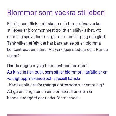
Blommor som vackra stilleben
För dig som älskar att skapa och fotografera vackra
stilleben är blommor mest troligt en självklarhet. Att
unna sig själv blommor gör att man blir pigg och glad.
Tänk vilken effekt det har bara att se på en blomma
koncentrerat en stund. Att verkligen studera den. Har du
testat?
Har du någon mysig blomsterhandlare nära?
Att kliva in i en butik som säljer blommor i järfälla är en
väldigt uppfriskande och speciell känsla
.
Kanske blir det för många dofter som slår emot dig?
Att gå en lång stund i en blomsteraffär eller i en
handelsträdgård gör under för måendet.