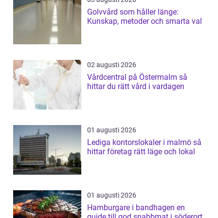
Golvvård som håller länge:
Kunskap, metoder och smarta val
02 augusti 2026
Vårdcentral på Östermalm så
hittar du rätt vård i vardagen
01 augusti 2026
Lediga kontorslokaler i malmö så
hittar företag rätt läge och lokal
01 augusti 2026
Hamburgare i bandhagen en
guide till god snabbmat i söderort