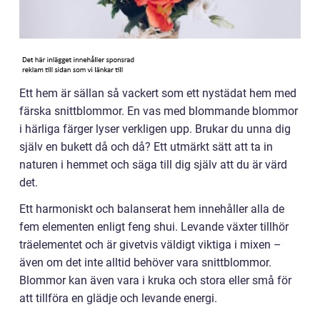
Ett hem är sällan så vackert som ett nystädat hem med
färska snittblommor. En vas med blommande blommor
i härliga färger lyser verkligen upp. Brukar du unna dig
själv en bukett då och då? Ett utmärkt sätt att ta in
naturen i hemmet och säga till dig själv att du är värd
det.
Ett harmoniskt och balanserat hem innehåller alla de
fem elementen enligt feng shui. Levande växter tillhör
träelementet och är givetvis väldigt viktiga i mixen –
även om det inte alltid behöver vara snittblommor.
Blommor kan även vara i kruka och stora eller små för
att tillföra en glädje och levande energi.