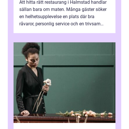
Att hitta rätt restaurang i Halmstad handlar
sällan bara om maten. Många gäster söker
en helhetsupplevelse en plats där bra
råvaror, personlig service och en trivsam
miljö samspelar. Stadens läge vid ...