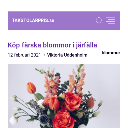
TAKSTOLARPRIS.
se
Köp färska blommor i järfälla
blommor
12 februari 2021
Viktoria Uddenholm