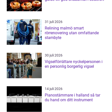
31 juli 2026
Relining malmö smart
rörrenovering utan omfattande
stambyte
30 juli 2026
Vigselförrättare nyckelpersonen i
en personlig borgerlig vigsel
14 juli 2026
Pianostämmare i halland så tar
du hand om ditt instrument