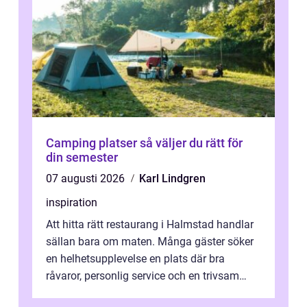
Camping platser så väljer du rätt för
din semester
07 augusti 2026
Karl Lindgren
inspiration
Att hitta rätt restaurang i Halmstad handlar
sällan bara om maten. Många gäster söker
en helhetsupplevelse en plats där bra
råvaror, personlig service och en trivsam
miljö samspelar. Stadens läge vid ...