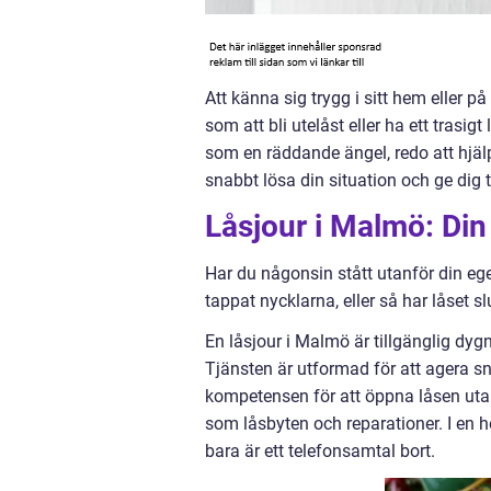
Att känna sig trygg i sitt hem eller p
som att bli utelåst eller ha ett trasigt 
som en räddande ängel, redo att hjä
snabbt lösa din situation och ge dig ti
Låsjour i Malmö: Di
Har du någonsin stått utanför din ege
tappat nycklarna, eller så har låset s
En låsjour i Malmö är tillgänglig dygn
Tjänsten är utformad för att agera 
kompetensen för att öppna låsen utan
som låsbyten och reparationer. I en 
bara är ett telefonsamtal bort.