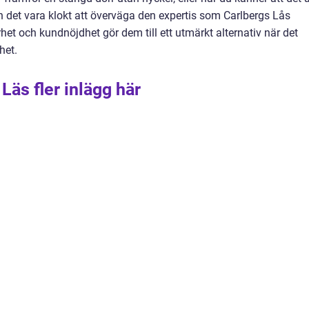
n det vara klokt att överväga den expertis som Carlbergs Lås
het och kundnöjdhet gör dem till ett utmärkt alternativ när det
het.
Läs fler inlägg här