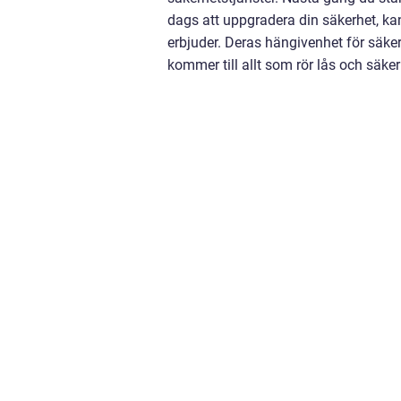
dags att uppgradera din säkerhet, ka
erbjuder. Deras hängivenhet för säker
kommer till allt som rör lås och säker