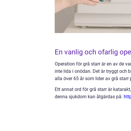
En vanlig och ofarlig op
Operation för grå starr är en av de va
inte lida i onödan. Det är tryggt oc
alla över 65 år som lider av grå starr
Ett annat ord för grå starr är kata
denna sjukdom kan åtgärdas på:
htt