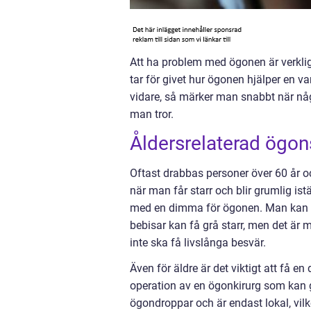
Att ha problem med ögonen är verkli
tar för givet hur ögonen hjälper en var
vidare, så märker man snabbt när någ
man tror.
Åldersrelaterad ögo
Oftast drabbas personer över 60 år och
när man får starr och blir grumlig ist
med en dimma för ögonen. Man kan se 
bebisar kan få grå starr, men det är 
inte ska få livslånga besvär.
Även för äldre är det viktigt att få 
operation av en ögonkirurg som kan 
ögondroppar och är endast lokal, vilk