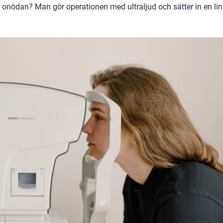
 i onödan? Man gör operationen med ultraljud och sätter in en lin