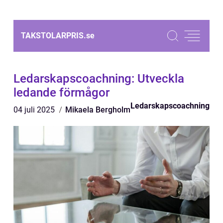
TAKSTOLARPRIS.
se
Ledarskapscoachning: Utveckla
ledande förmågor
Ledarskapscoachning
04 juli 2025
Mikaela Bergholm