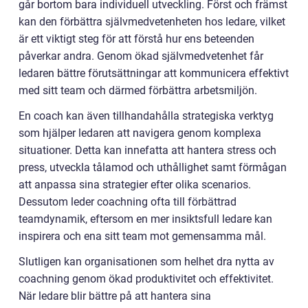
går bortom bara individuell utveckling. Först och främst
kan den förbättra självmedvetenheten hos ledare, vilket
är ett viktigt steg för att förstå hur ens beteenden
påverkar andra. Genom ökad självmedvetenhet får
ledaren bättre förutsättningar att kommunicera effektivt
med sitt team och därmed förbättra arbetsmiljön.
En coach kan även tillhandahålla strategiska verktyg
som hjälper ledaren att navigera genom komplexa
situationer. Detta kan innefatta att hantera stress och
press, utveckla tålamod och uthållighet samt förmågan
att anpassa sina strategier efter olika scenarios.
Dessutom leder coachning ofta till förbättrad
teamdynamik, eftersom en mer insiktsfull ledare kan
inspirera och ena sitt team mot gemensamma mål.
Slutligen kan organisationen som helhet dra nytta av
coachning genom ökad produktivitet och effektivitet.
När ledare blir bättre på att hantera sina