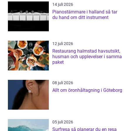
14 juli 2026
Pianostämmare i halland så tar
du hand om ditt instrument
12 juli 2026
Restaurang halmstad havsutsikt,
husman och upplevelser i samma
paket
08 juli 2026
Allt om öronhåltagning i Göteborg
05 juli 2026
Surfresa så planerar du en resa