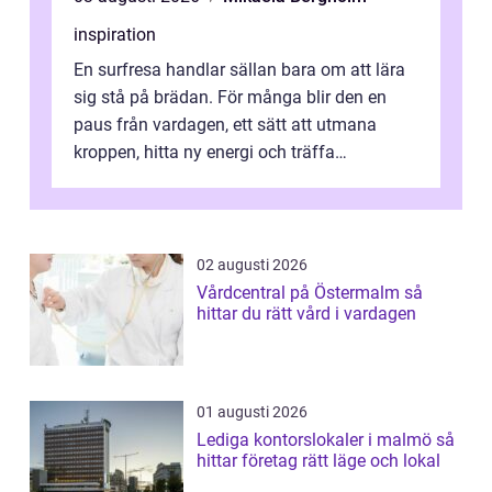
inspiration
En surfresa handlar sällan bara om att lära
sig stå på brädan. För många blir den en
paus från vardagen, ett sätt att utmana
kroppen, hitta ny energi och träffa
människor som delar samma nyfikenhet
på...
02 augusti 2026
Vårdcentral på Östermalm så
hittar du rätt vård i vardagen
01 augusti 2026
Lediga kontorslokaler i malmö så
hittar företag rätt läge och lokal