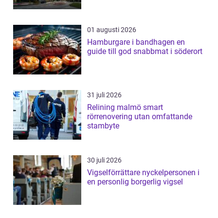
01 augusti 2026
Hamburgare i bandhagen en
guide till god snabbmat i söderort
31 juli 2026
Relining malmö smart
rörrenovering utan omfattande
stambyte
30 juli 2026
Vigselförrättare nyckelpersonen i
en personlig borgerlig vigsel