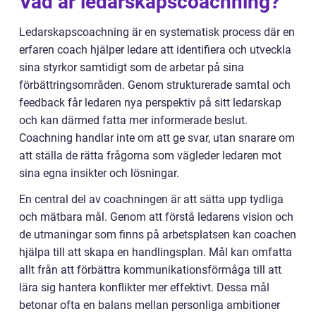
Vad är ledarskapscoachning?
Ledarskapscoachning är en systematisk process där en
erfaren coach hjälper ledare att identifiera och utveckla
sina styrkor samtidigt som de arbetar på sina
förbättringsområden. Genom strukturerade samtal och
feedback får ledaren nya perspektiv på sitt ledarskap
och kan därmed fatta mer informerade beslut.
Coachning handlar inte om att ge svar, utan snarare om
att ställa de rätta frågorna som vägleder ledaren mot
sina egna insikter och lösningar.
En central del av coachningen är att sätta upp tydliga
och mätbara mål. Genom att förstå ledarens vision och
de utmaningar som finns på arbetsplatsen kan coachen
hjälpa till att skapa en handlingsplan. Mål kan omfatta
allt från att förbättra kommunikationsförmåga till att
lära sig hantera konflikter mer effektivt. Dessa mål
betonar ofta en balans mellan personliga ambitioner