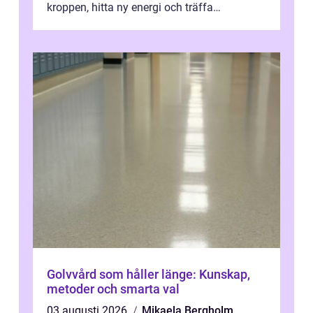
kroppen, hitta ny energi och träffa
människor som delar samma nyfikenhet
på...
Golvvård som håller länge: Kunskap,
metoder och smarta val
03 augusti 2026
Mikaela Bergholm