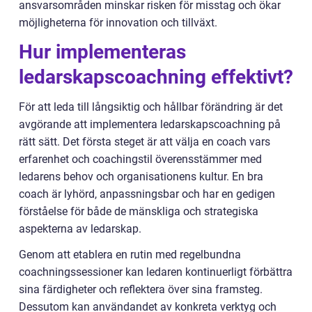
ansvarsområden minskar risken för misstag och ökar
möjligheterna för innovation och tillväxt.
Hur implementeras
ledarskapscoachning effektivt?
För att leda till långsiktig och hållbar förändring är det
avgörande att implementera ledarskapscoachning på
rätt sätt. Det första steget är att välja en coach vars
erfarenhet och coachingstil överensstämmer med
ledarens behov och organisationens kultur. En bra
coach är lyhörd, anpassningsbar och har en gedigen
förståelse för både de mänskliga och strategiska
aspekterna av ledarskap.
Genom att etablera en rutin med regelbundna
coachningssessioner kan ledaren kontinuerligt förbättra
sina färdigheter och reflektera över sina framsteg.
Dessutom kan användandet av konkreta verktyg och