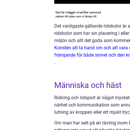
Det vanligaste gällande ridskolor är at
ridskolor som har sin placering i eller 
miljön och allt det goda som kommer a
Konsten att ta hand om och att vara d
främjande för både sinnet och den k
.
Människa och häst
Ridning och ridsport är något mycket
närhet och kommunikation som annars
lutning av kroppen eller ett mjukt try
Om man har sett på en tävling inom h