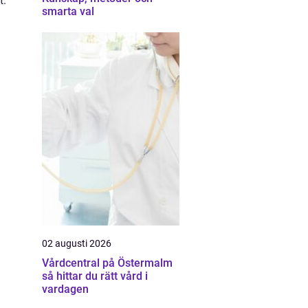
t.
smarta val
02 augusti 2026
Vårdcentral på Östermalm
så hittar du rätt vård i
vardagen