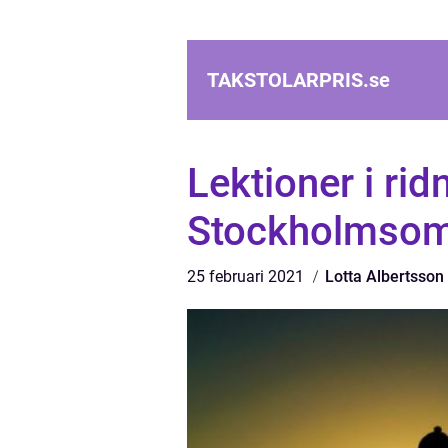
TAKSTOLARPRIS.
se
Lektioner i ri
Stockholmsom
25 februari 2021
Lotta Albertsson