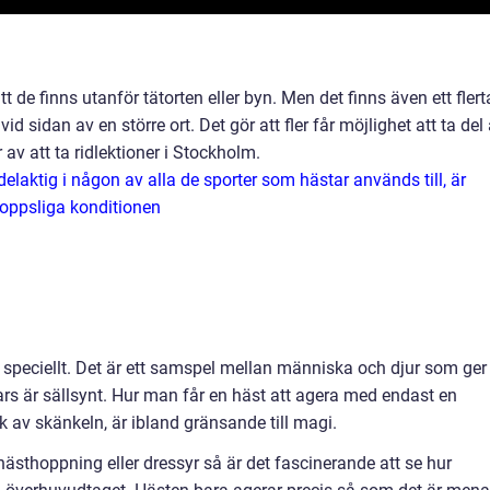
t de finns utanför tätorten eller byn. Men det finns även ett flert
vid sidan av en större ort. Det gör att fler får möjlighet att ta del
v att ta ridlektioner i Stockholm.
elaktig i någon av alla de sporter som hästar används till, är
roppsliga konditionen
 speciellt. Det är ett samspel mellan människa och djur som ger
 är sällsynt. Hur man får en häst att agera med endast en
ck av skänkeln, är ibland gränsande till magi.
ästhoppning eller dressyr så är det fascinerande att se hur