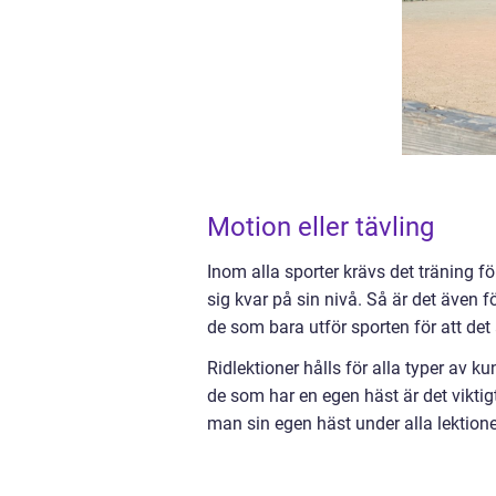
Motion eller tävling
Inom alla sporter krävs det träning för 
sig kvar på sin nivå. Så är det även 
de som bara utför sporten för att det 
Ridlektioner hålls för alla typer av k
de som har en egen häst är det vikti
man sin egen häst under alla lektion