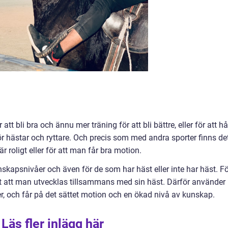
att bli bra och ännu mer träning för att bli bättre, eller för att hå
för hästar och ryttare. Och precis som med andra sporter finns de
är roligt eller för att man får bra motion.
unskapsnivåer och även för de som har häst eller inte har häst. F
gt att man utvecklas tillsammans med sin häst. Därför använder
er, och får på det sättet motion och en ökad nivå av kunskap.
Läs fler inlägg här