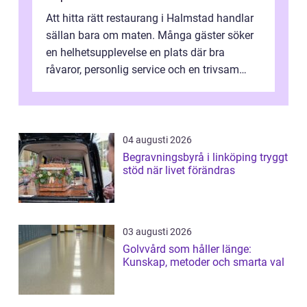
Att hitta rätt restaurang i Halmstad handlar
sällan bara om maten. Många gäster söker
en helhetsupplevelse en plats där bra
råvaror, personlig service och en trivsam
miljö samspelar. Stadens läge vid ...
04 augusti 2026
Begravningsbyrå i linköping tryggt
stöd när livet förändras
03 augusti 2026
Golvvård som håller länge:
Kunskap, metoder och smarta val