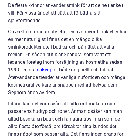
De flesta kvinnor använder smink för att de helt enkelt
vill. För vissa är det ett sätt att förbättra sitt
självförtroende.
Oavsett om man är ute efter en avancerad look eller har
en mer naturlig stil finns det en mängd olika
sminkprodukter ute i butiker och på nätet att välja
mellan. En sådan butik är Sephora, som varit ett
ledande företag inom försäljning av kosmetika sedan
1999. Deras
makeup
är både originellt och tidlöst.
Återvändande trender är vanliga nuförtiden och många
kosmetikatillverkare är snabba med att belysa dem –
Sephora är en av dem.
Ibland kan det vara svårt att hitta rätt makeup som
passar ens hudtyp och toner. Är man osäker kan man
alltid besöka en butik och få några tips, men som de
allra flesta återförsäljare försäkrar sina kunder: det
finns något som passar alla. Det finns ingen gräns för