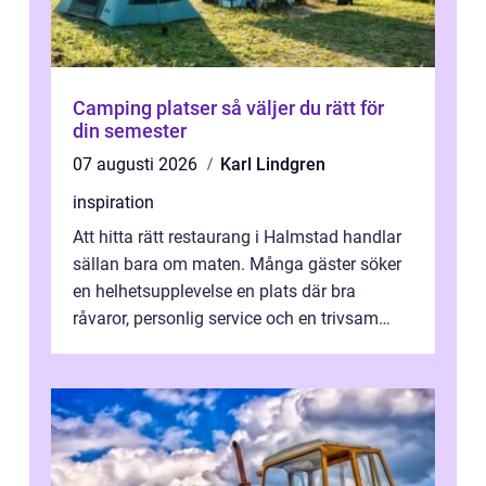
Camping platser så väljer du rätt för
din semester
07 augusti 2026
Karl Lindgren
inspiration
Att hitta rätt restaurang i Halmstad handlar
sällan bara om maten. Många gäster söker
en helhetsupplevelse en plats där bra
råvaror, personlig service och en trivsam
miljö samspelar. Stadens läge vid ...