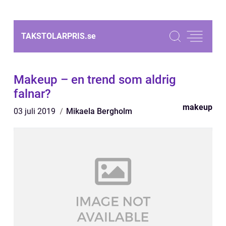
TAKSTOLARPRIS.
se
Makeup – en trend som aldrig
falnar?
makeup
03 juli 2019
Mikaela Bergholm