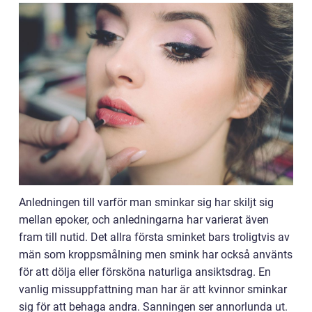
Anledningen till varför man sminkar sig har skiljt sig
mellan epoker, och anledningarna har varierat även
fram till nutid. Det allra första sminket bars troligtvis av
män som kroppsmålning men smink har också använts
för att dölja eller försköna naturliga ansiktsdrag. En
vanlig missuppfattning man har är att kvinnor sminkar
sig för att behaga andra. Sanningen ser annorlunda ut.