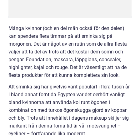
Många kvinnor (och en del män också för den delen)
kan spendera flera timmar på att sminka sig på
morgonen. Det är något av en rutin som de allra flesta
väljer att ta del av trots att det kostar dem sömn och
pengar. Foundation, mascara, läppglans, concealer,
highlighter, kajal och rouge. Det är väsentligt att ha de
flesta produkter för att kunna komplettera sin look.
Att sminka sig har givetvis varit populärt i flera tusen år.
I bland annat forntida Egypten var det oerhört vanligt
bland kvinnorna att använda kol runt ögonen i
kombination med turkos ögonskugga gjord av koppar
och bly. Trots att innehållet i dagens makeup skiljer sig
markant från denna forna tid är vår motsvarighet –
eyeliner – fortfarande lika modernt.