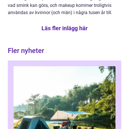
vad smink kan göra, och makeup kommer troligtvis
användas av kvinnor (och män) i några tusen år till.
Läs fler inlägg här
Fler nyheter