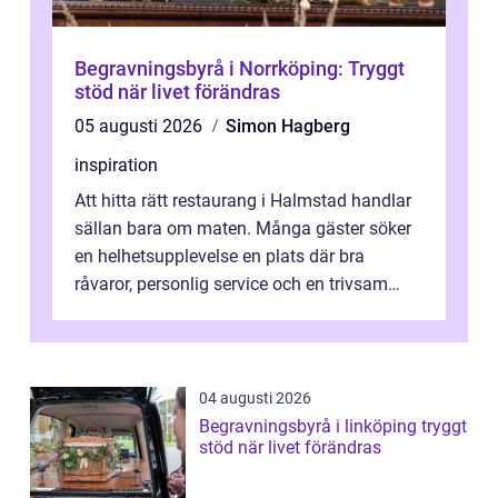
Begravningsbyrå i Norrköping: Tryggt
stöd när livet förändras
05 augusti 2026
Simon Hagberg
inspiration
Att hitta rätt restaurang i Halmstad handlar
sällan bara om maten. Många gäster söker
en helhetsupplevelse en plats där bra
råvaror, personlig service och en trivsam
miljö samspelar. Stadens läge vid ...
04 augusti 2026
Begravningsbyrå i linköping tryggt
stöd när livet förändras