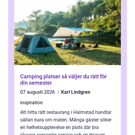
Camping platser så väljer du rätt för
din semester
07 augusti 2026
Karl Lindgren
inspiration
Att hitta rätt restaurang i Halmstad handlar
sällan bara om maten. Många gäster söker
en helhetsupplevelse en plats där bra
råvaror, personlig service och en trivsam