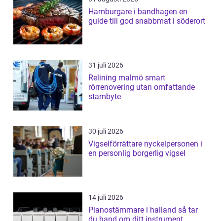
Hamburgare i bandhagen en
guide till god snabbmat i söderort
31 juli 2026
Relining malmö smart
rörrenovering utan omfattande
stambyte
30 juli 2026
Vigselförrättare nyckelpersonen i
en personlig borgerlig vigsel
14 juli 2026
Pianostämmare i halland så tar
du hand om ditt instrument