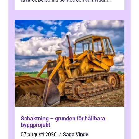
miljö samspelar. Stadens läge vid ...
Schaktning – grunden för hållbara
byggprojekt
07 augusti 2026
Saga Vinde