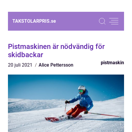
TAKSTOLARPRIS.
se
Pistmaskinen är nödvändig för
skidbackar
pistmaskin
20 juli 2021
Alice Pettersson