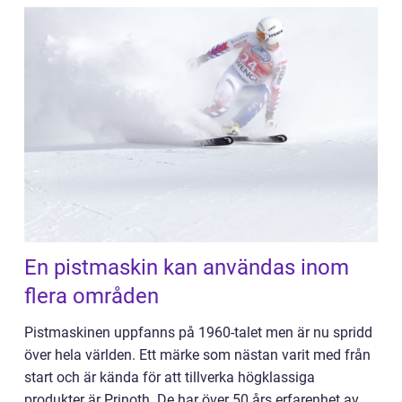
En pistmaskin kan användas inom
flera områden
Pistmaskinen uppfanns på 1960-talet men är nu spridd
över hela världen. Ett märke som nästan varit med från
start och är kända för att tillverka högklassiga
produkter är Prinoth. De har över 50 års erfarenhet av