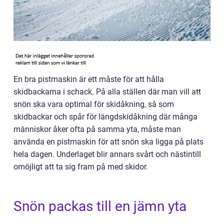
En bra pistmaskin är ett måste för att hålla
skidbackarna i schack. På alla ställen där man vill att
snön ska vara optimal för skidåkning, så som
skidbackar och spår för längdskidåkning där många
människor åker ofta på samma yta, måste man
använda en pistmaskin för att snön ska ligga på plats
hela dagen. Underlaget blir annars svårt och nästintill
omöjligt att ta sig fram på med skidor.
Snön packas till en jämn yta