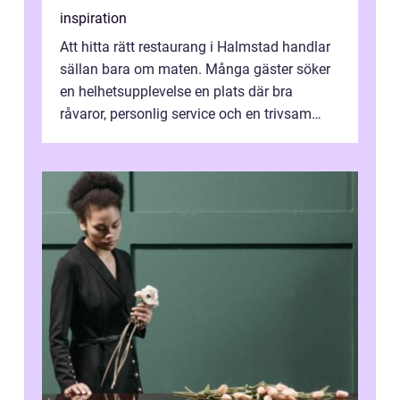
inspiration
Att hitta rätt restaurang i Halmstad handlar
sällan bara om maten. Många gäster söker
en helhetsupplevelse en plats där bra
råvaror, personlig service och en trivsam
miljö samspelar. Stadens läge vid ...