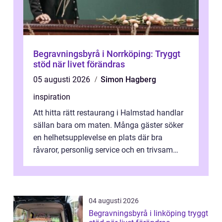
Begravningsbyrå i Norrköping: Tryggt
stöd när livet förändras
05 augusti 2026
Simon Hagberg
inspiration
Att hitta rätt restaurang i Halmstad handlar
sällan bara om maten. Många gäster söker
en helhetsupplevelse en plats där bra
råvaror, personlig service och en trivsam
miljö samspelar. Stadens läge vid ...
04 augusti 2026
Begravningsbyrå i linköping tryggt