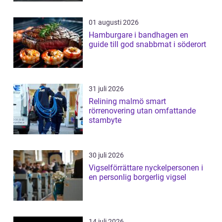
01 augusti 2026
Hamburgare i bandhagen en
guide till god snabbmat i söderort
31 juli 2026
Relining malmö smart
rörrenovering utan omfattande
stambyte
30 juli 2026
Vigselförrättare nyckelpersonen i
en personlig borgerlig vigsel
14 juli 2026