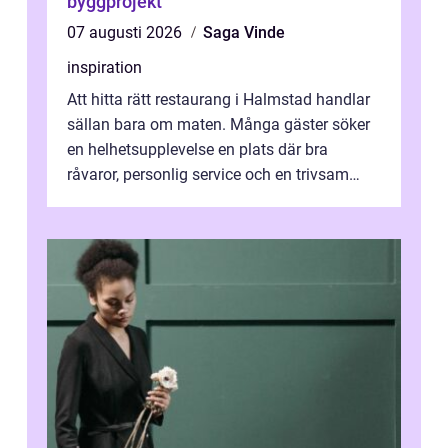
byggprojekt
07 augusti 2026
Saga Vinde
inspiration
Att hitta rätt restaurang i Halmstad handlar
sällan bara om maten. Många gäster söker
en helhetsupplevelse en plats där bra
råvaror, personlig service och en trivsam
miljö samspelar. Stadens läge vid ...