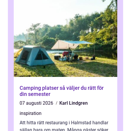
Camping platser så väljer du rätt för
din semester
07 augusti 2026
Karl Lindgren
inspiration
Att hitta rätt restaurang i Halmstad handlar
sällan bara om maten. Många gäster söker