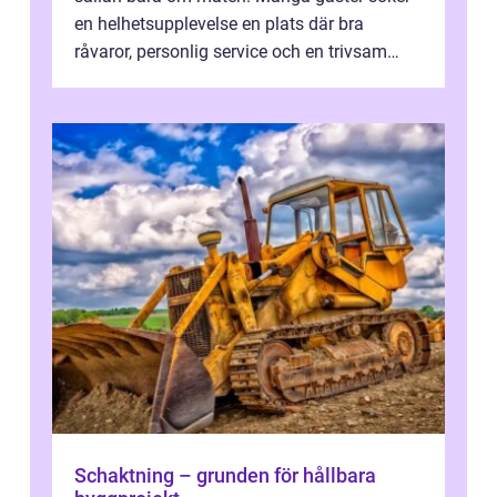
en helhetsupplevelse en plats där bra
råvaror, personlig service och en trivsam
miljö samspelar. Stadens läge vid ...
Schaktning – grunden för hållbara