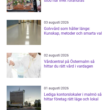
stöd när livet förändras
03 augusti 2026
Golvvård som håller länge:
Kunskap, metoder och smarta val
02 augusti 2026
Vårdcentral på Östermalm så
hittar du rätt vård i vardagen
01 augusti 2026
Lediga kontorslokaler i malmö så
hittar företag rätt läge och lokal