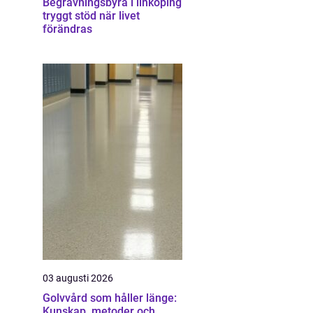
Begravningsbyrå i linköping
tryggt stöd när livet
förändras
03 augusti 2026
Golvvård som håller länge:
Kunskap, metoder och