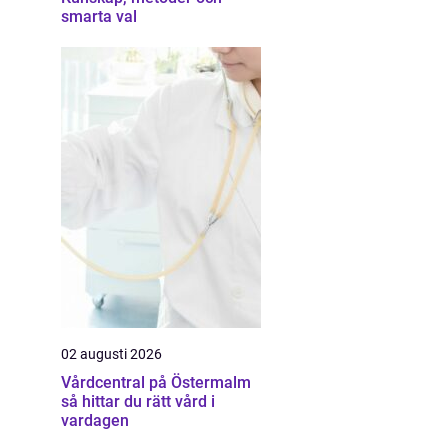
smarta val
02 augusti 2026
Vårdcentral på Östermalm
så hittar du rätt vård i
vardagen