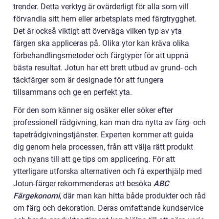
trender. Detta verktyg är ovärderligt för alla som vill
förvandla sitt hem eller arbetsplats med färgtrygghet.
Det är också viktigt att överväga vilken typ av yta
färgen ska appliceras på. Olika ytor kan kräva olika
förbehandlingsmetoder och färgtyper för att uppnå
bästa resultat. Jotun har ett brett utbud av grund- och
täckfärger som är designade för att fungera
tillsammans och ge en perfekt yta.
För den som känner sig osäker eller söker efter
professionell rådgivning, kan man dra nytta av färg- och
tapetrådgivningstjänster. Experten kommer att guida
dig genom hela processen, från att välja rätt produkt
och nyans till att ge tips om applicering. För att
ytterligare utforska alternativen och få experthjälp med
Jotun-färger rekommenderas att besöka
ABC
Färgekonomi
, där man kan hitta både produkter och råd
om färg och dekoration. Deras omfattande kundservice