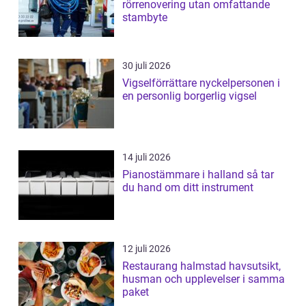
rörrenovering utan omfattande
stambyte
30 juli 2026
Vigselförrättare nyckelpersonen i
en personlig borgerlig vigsel
14 juli 2026
Pianostämmare i halland så tar
du hand om ditt instrument
12 juli 2026
Restaurang halmstad havsutsikt,
husman och upplevelser i samma
paket