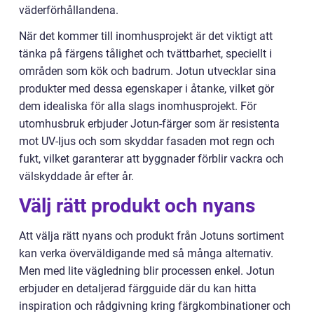
väderförhållandena.
När det kommer till inomhusprojekt är det viktigt att
tänka på färgens tålighet och tvättbarhet, speciellt i
områden som kök och badrum. Jotun utvecklar sina
produkter med dessa egenskaper i åtanke, vilket gör
dem idealiska för alla slags inomhusprojekt. För
utomhusbruk erbjuder Jotun-färger som är resistenta
mot UV-ljus och som skyddar fasaden mot regn och
fukt, vilket garanterar att byggnader förblir vackra och
välskyddade år efter år.
Välj rätt produkt och nyans
Att välja rätt nyans och produkt från Jotuns sortiment
kan verka överväldigande med så många alternativ.
Men med lite vägledning blir processen enkel. Jotun
erbjuder en detaljerad färgguide där du kan hitta
inspiration och rådgivning kring färgkombinationer och