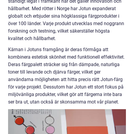
ständigt legat i framkant när det gäller innovation och
hållbarhet. Med rötter i Norge har Jotun expanderat
globalt och erbjuder sina högklassiga färgprodukter i
över 100 länder. Varje produkt utvecklas med noggrann
forskning och testning, vilket säkerställer högsta
kvalitet och hållbarhet.
Kärnan i Jotuns framgång är deras förmåga att
kombinera estetisk skönhet med funktionell effektivitet.
Deras färgpalett sträcker sig från dämpade, naturliga
toner till levande och djärva färger, vilket ger
användarna möjligheten att hitta precis rätt Jotun-färg
för varje projekt. Dessutom har Jotun ett stort fokus på
miljövänliga produkter, vilket gör att färgerna inte bara
ser bra ut, utan också är skonsamma mot vår planet.