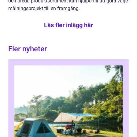
och breda produktsortiment kan hjälpa till att göra varje
målningsprojekt till en framgång.
Läs fler inlägg här
Fler nyheter