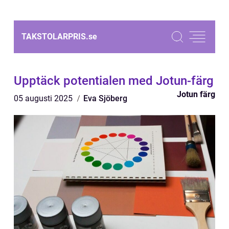
TAKSTOLARPRIS.
se
Upptäck potentialen med Jotun-färg
Jotun färg
05 augusti 2025
Eva Sjöberg