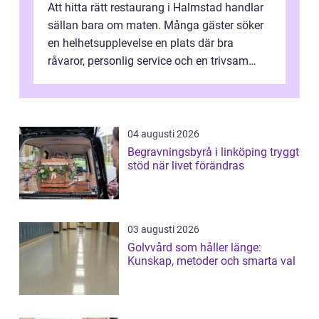
Att hitta rätt restaurang i Halmstad handlar
sällan bara om maten. Många gäster söker
en helhetsupplevelse en plats där bra
råvaror, personlig service och en trivsam
miljö samspelar. Stadens läge vid ...
04 augusti 2026
Begravningsbyrå i linköping tryggt
stöd när livet förändras
03 augusti 2026
Golvvård som håller länge:
Kunskap, metoder och smarta val