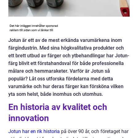
Jotun är ett av de mest erkända varumärkena inom
färgindustrin. Med sina högkvalitativa produkter och
ett brett utbud av färger och ytbehandlingar har Jotun-
färg blivit ett förstahandsval för både professionella
målare och hemmaraketer. Varför är Jotun så
populär? Låt oss utforska fördelarna med detta
varumärke och hur deras färger kan försköna vilken
yta som helst, både inomhus och utomhus.
En historia av kvalitet och
innovation
Jotun har en rik historia
på över 90 år, och företaget har