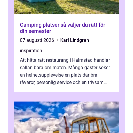
Camping platser så väljer du rätt för
din semester
07 augusti 2026
Karl Lindgren
inspiration
Att hitta rätt restaurang i Halmstad handlar
sällan bara om maten. Många gäster söker
en helhetsupplevelse en plats där bra
råvaror, personlig service och en trivsam
miljö samspelar. Stadens läge vid ...