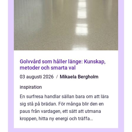
Golvvård som håller länge: Kunskap,
metoder och smarta val
03 augusti 2026
Mikaela Bergholm
inspiration
En surfresa handlar sällan bara om att lära
sig stå på brädan. För många blir den en
paus från vardagen, ett sätt att utmana
kroppen, hitta ny energi och träffa
människor som delar samma nyfikenhet