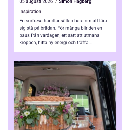
05 augusti 2026
Simon Hagberg
inspiration
En surfresa handlar sällan bara om att lära
sig stå på brädan. För många blir den en
paus från vardagen, ett sätt att utmana
kroppen, hitta ny energi och träffa
människor som delar samma nyfikenhet
på...