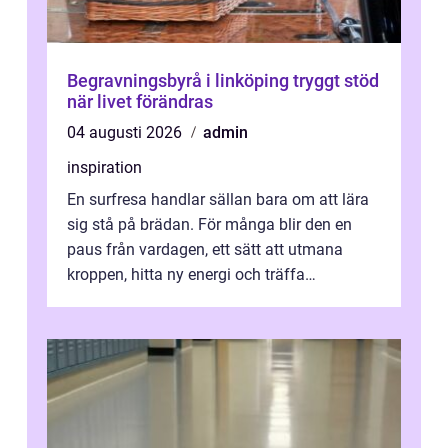
Begravningsbyrå i linköping tryggt stöd
när livet förändras
04 augusti 2026
admin
inspiration
En surfresa handlar sällan bara om att lära
sig stå på brädan. För många blir den en
paus från vardagen, ett sätt att utmana
kroppen, hitta ny energi och träffa
människor som delar samma nyfikenhet
på...