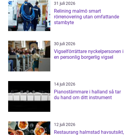
31 juli 2026
Relining malmö smart
rörrenovering utan omfattande
stambyte
30 juli 2026
Vigselförrättare nyckelpersonen i
en personlig borgerlig vigsel
14 juli 2026
Pianostämmare i halland så tar
du hand om ditt instrument
12 juli 2026
Restaurang halmstad havsutsikt,