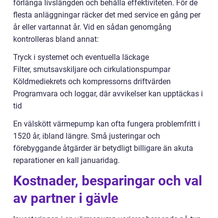
förlänga livslängden och behålla effektiviteten. För de
flesta anläggningar räcker det med service en gång per
år eller vartannat år. Vid en sådan genomgång
kontrolleras bland annat:
Tryck i systemet och eventuella läckage
Filter, smutsavskiljare och cirkulationspumpar
Köldmediekrets och kompressorns driftvärden
Programvara och loggar, där avvikelser kan upptäckas i
tid
En välskött värmepump kan ofta fungera problemfritt i
1520 år, ibland längre. Små justeringar och
förebyggande åtgärder är betydligt billigare än akuta
reparationer en kall januaridag.
Kostnader, besparingar och val
av partner i gävle