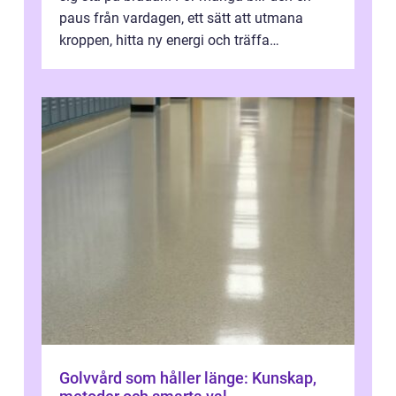
paus från vardagen, ett sätt att utmana
kroppen, hitta ny energi och träffa
människor som delar samma nyfikenhet
på...
Golvvård som håller länge: Kunskap,