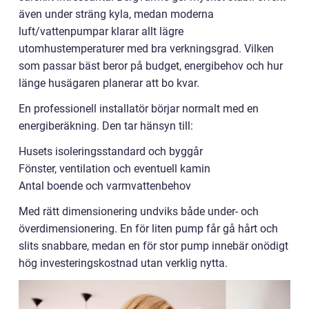
även under sträng kyla, medan moderna
luft/vattenpumpar klarar allt lägre
utomhustemperaturer med bra verkningsgrad. Vilken
som passar bäst beror på budget, energibehov och hur
länge husägaren planerar att bo kvar.
En professionell installatör börjar normalt med en
energiberäkning. Den tar hänsyn till:
Husets isoleringsstandard och byggår
Fönster, ventilation och eventuell kamin
Antal boende och varmvattenbehov
Med rätt dimensionering undviks både under- och
överdimensionering. En för liten pump får gå hårt och
slits snabbare, medan en för stor pump innebär onödigt
hög investeringskostnad utan verklig nytta.