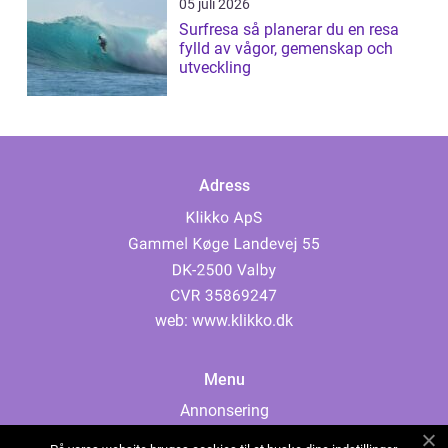
05 juli 2026
Surfresa så planerar du en resa
fylld av vågor, gemenskap och
utveckling
Adress
web:
www.klikko.dk
Menu
Annonsering
Om oss