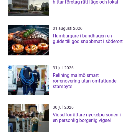
hittar företag rätt läge och lokal
01 augusti 2026
Hamburgare i bandhagen en
guide till god snabbmat i söderort
31 juli 2026
Relining malmö smart
rörrenovering utan omfattande
stambyte
30 juli 2026
Vigselförrättare nyckelpersonen i
en personlig borgerlig vigsel