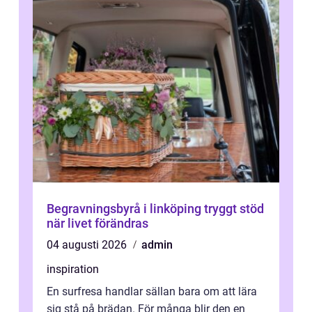
Begravningsbyrå i linköping tryggt stöd
när livet förändras
04 augusti 2026
admin
inspiration
En surfresa handlar sällan bara om att lära
sig stå på brädan. För många blir den en