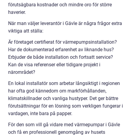
förutsägbara kostnader och mindre oro för större
haverier.
När man väljer leverantör i Gävle är några frågor extra
viktiga att ställa:
Är företaget certifierat för värmepumpsinstallation?
Har de dokumenterad erfarenhet av liknande hus?
Erbjuder de både installation och fortsatt service?
Kan de visa referenser eller tidigare projekt i
närområdet?
En lokal installatör som arbetar långsiktigt i regionen
har ofta god kännedom om markförhållanden,
klimatskillnader och vanliga hustyper. Det ger bättre
förutsättningar för en lösning som verkligen fungerar i
vardagen, inte bara på papper.
För den som vill gå vidare med värmepumpar i Gävle
och få en professionell genomgång av husets