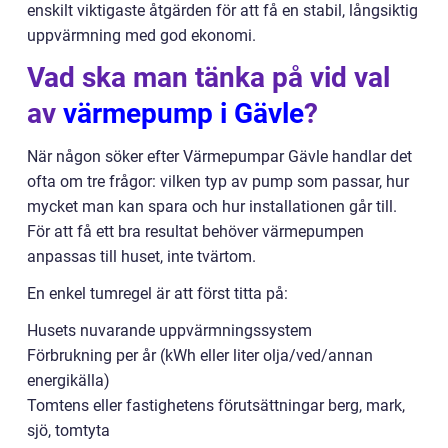
enskilt viktigaste åtgärden för att få en stabil, långsiktig
uppvärmning med god ekonomi.
Vad ska man tänka på vid val
av
värmepump i Gävle
?
När någon söker efter Värmepumpar Gävle handlar det
ofta om tre frågor: vilken typ av pump som passar, hur
mycket man kan spara och hur installationen går till.
För att få ett bra resultat behöver värmepumpen
anpassas till huset, inte tvärtom.
En enkel tumregel är att först titta på:
Husets nuvarande uppvärmningssystem
Förbrukning per år (kWh eller liter olja/ved/annan
energikälla)
Tomtens eller fastighetens förutsättningar berg, mark,
sjö, tomtyta