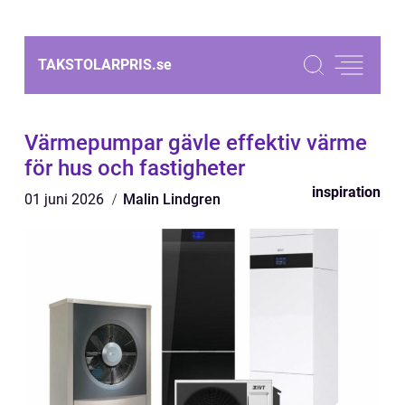
TAKSTOLARPRIS.
se
Värmepumpar gävle effektiv värme
för hus och fastigheter
inspiration
01 juni 2026
Malin Lindgren