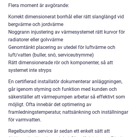
Flera moment är avgörande:
Korrekt dimensionerat borrhål eller rätt slanglängd vid
bergvärme och jordvärme
Noggrann injustering av värmesystemet rätt kurvor för
radiatorer eller golvvärme
Genomtänkt placering av utedel för luftvärme och
luft/vatten (buller, snö, serviceutrymme)
Rätt dimensionerade rör och komponenter, så att
systemet inte stryps
En certifierad installatör dokumenterar anläggningen,
går igenom styrning och funktion med kunden och
säkerställer att värmepumpen arbetar så effektivt som
möjligt. Ofta innebär det optimering av
framledningstemperatur, nattsänkning och inställningar
för varmvatten.
Regelbunden service är sedan ett enkelt sätt att