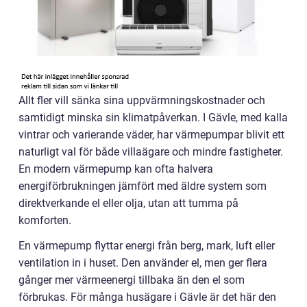
Allt fler vill sänka sina uppvärmningskostnader och
samtidigt minska sin klimatpåverkan. I Gävle, med kalla
vintrar och varierande väder, har värmepumpar blivit ett
naturligt val för både villaägare och mindre fastigheter.
En modern värmepump kan ofta halvera
energiförbrukningen jämfört med äldre system som
direktverkande el eller olja, utan att tumma på
komforten.
En värmepump flyttar energi från berg, mark, luft eller
ventilation in i huset. Den använder el, men ger flera
gånger mer värmeenergi tillbaka än den el som
förbrukas. För många husägare i Gävle är det här den