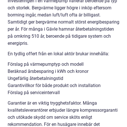
Investeringen i en värmepump varierar beroende på typ
och storlek. Bergvärme ligger högre i inköp eftersom
borrning ingår, medan luft/luft ofta är billigast.
Samtidigt ger bergvärme normalt störst energibesparing
per år. För många i Gävle hamnar återbetalningstiden
på omkring 510 år, beroende på tidigare system och
energipris.
En tydlig offert från en lokal aktör brukar innehålla:
Förslag på värmepumptyp och modell
Beräknad årsbesparing i kWh och kronor
Ungefärlig återbetalningstid
Garantivillkor för både produkt och installation
Förslag på serviceintervall
Garantier är en viktig trygghetsfaktor. Många
kvalitetsleverantörer erbjuder längre kompressorgaranti
och utökade skydd om service sköts enligt
rekommendation. För en husägare innebär det