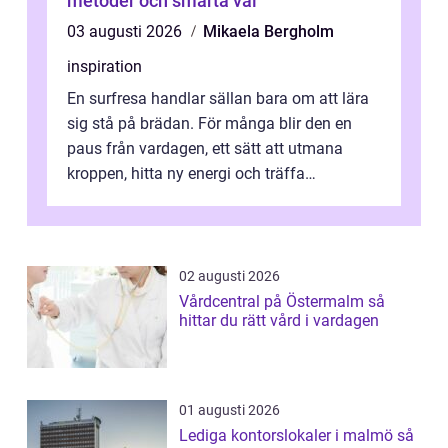
metoder och smarta val
03 augusti 2026
Mikaela Bergholm
inspiration
En surfresa handlar sällan bara om att lära
sig stå på brädan. För många blir den en
paus från vardagen, ett sätt att utmana
kroppen, hitta ny energi och träffa
människor som delar samma nyfikenhet
på...
02 augusti 2026
Vårdcentral på Östermalm så
hittar du rätt vård i vardagen
01 augusti 2026
Lediga kontorslokaler i malmö så