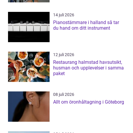
14 juli 2026
Pianostämmare i halland så tar
du hand om ditt instrument
12 juli 2026
Restaurang halmstad havsutsikt,
husman och upplevelser i samma
paket
08 juli 2026
Allt om öronhåltagning i Göteborg