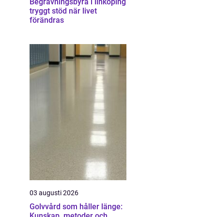
Begravningsbyrå i linköping
tryggt stöd när livet
förändras
03 augusti 2026
Golvvård som håller länge:
Kunskap, metoder och