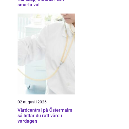
smarta val
02 augusti 2026
Vårdcentral på Östermalm
så hittar du rätt vård i
vardagen