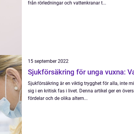
från rörledningar och vattenkranar t...
15 september 2022
Sjukförsäkring för unga vuxna: V
Sjukförsäkring är en viktig trygghet för alla, inte
sig i en kritisk fas i livet. Denna artikel ger en öve
fördelar och de olika altern...