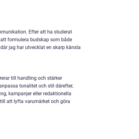
munikation. Efter att ha studerat
n att formulera budskap som både
där jag har utvecklat en skarp känsla
erar till handling och stärker
passa tonalitet och stil därefter,
ng, kampanjer eller redaktionella
 till att lyfta varumärket och göra