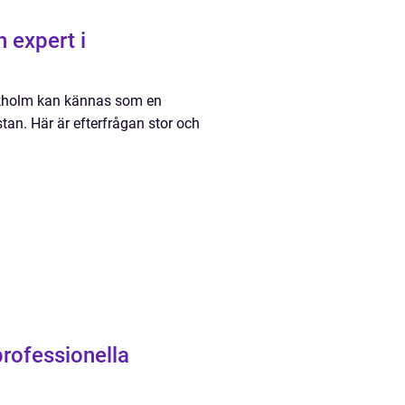
 expert i
ckholm kan kännas som en
an. Här är efterfrågan stor och
professionella