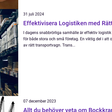
31 juli 2024
Effektivisera Logistiken med Rät
I dagens snabbrörliga samhälle är effektiv logist
för både stora och små företag. En viktig del i att
av rätt transportvagn. Trans...
07 december 2023
Allt du behöver veta om Bockkra