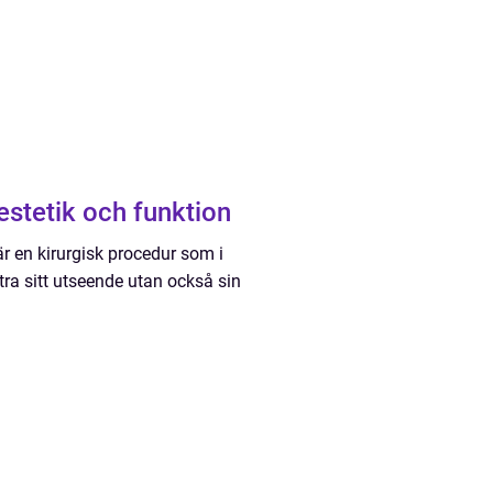
 estetik och funktion
är en kirurgisk procedur som i
tra sitt utseende utan också sin