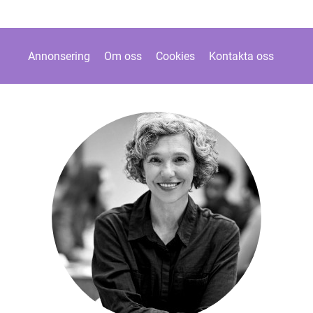
Annonsering
Om oss
Cookies
Kontakta oss