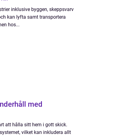
trier inklusive byggen, skeppsvarv
och kan lyfta samt transportera
nen hos...
underhåll med
att hålla sitt hem i gott skick.
ystemet, vilket kan inkludera allt