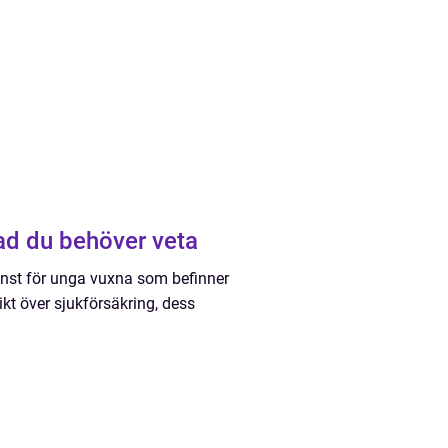
ad du behöver veta
 minst för unga vuxna som befinner
rsikt över sjukförsäkring, dess