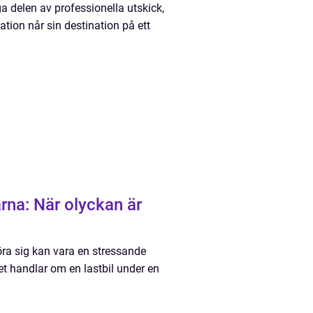
a delen av professionella utskick,
mation når sin destination på ett
rna: När olyckan är
röra sig kan vara en stressande
et handlar om en lastbil under en