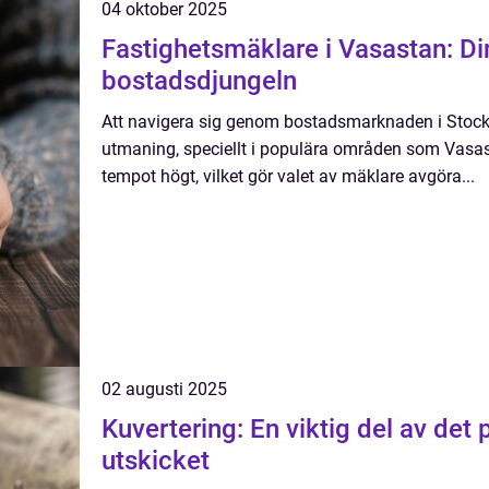
04 oktober 2025
Fastighetsmäklare i Vasastan: Din
bostadsdjungeln
Att navigera sig genom bostadsmarknaden i Sto
utmaning, speciellt i populära områden som Vasast
tempot högt, vilket gör valet av mäklare avgöra...
02 augusti 2025
Kuvertering: En viktig del av det 
utskicket