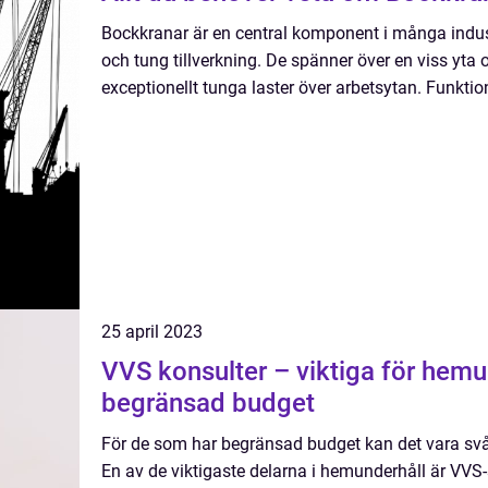
Bockkranar är en central komponent i många indus
och tung tillverkning. De spänner över en viss yta 
exceptionellt tunga laster över arbetsytan. Funktio
25 april 2023
VVS konsulter – viktiga för hem
begränsad budget
För de som har begränsad budget kan det vara svårt 
En av de viktigaste delarna i hemunderhåll är VVS-s