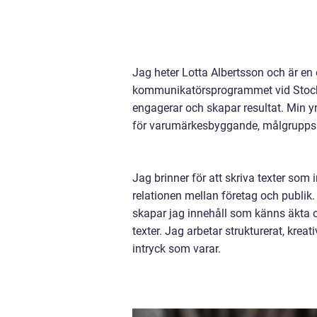
Jag heter Lotta Albertsson och är en
kommunikatörsprogrammet vid Stockho
engagerar och skapar resultat. Min y
för varumärkesbyggande, målgrupps
Jag brinner för att skriva texter som 
relationen mellan företag och publik.
skapar jag innehåll som känns äkta o
texter. Jag arbetar strukturerat, kreati
intryck som varar.