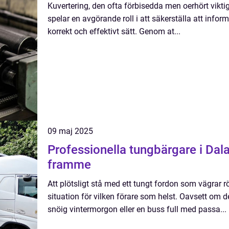
Kuvertering, den ofta förbisedda men oerhört viktig
spelar en avgörande roll i att säkerställa att infor
korrekt och effektivt sätt. Genom at...
09 maj 2025
Professionella tungbärgare i Dala
framme
Att plötsligt stå med ett tungt fordon som vägrar 
situation för vilken förare som helst. Oavsett om d
snöig vintermorgon eller en buss full med passa...