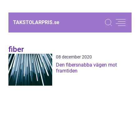
TAKSTOLARPRIS.
se
fiber
08 december 2020
Den fibersnabba vägen mot
framtiden