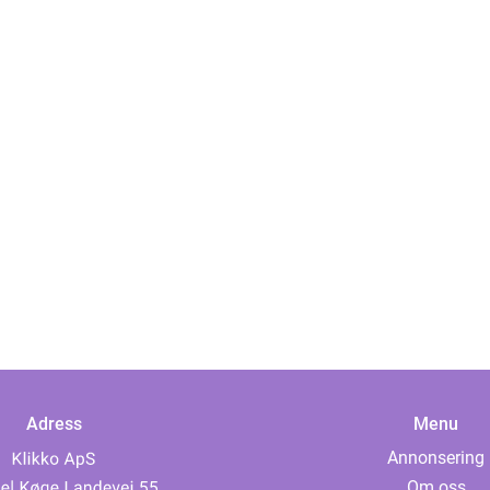
Adress
Menu
Annonsering
Om oss