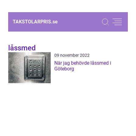
TAKSTOLARPRIS.
se
låssmed
09 november 2022
När jag behövde låssmed i
Göteborg