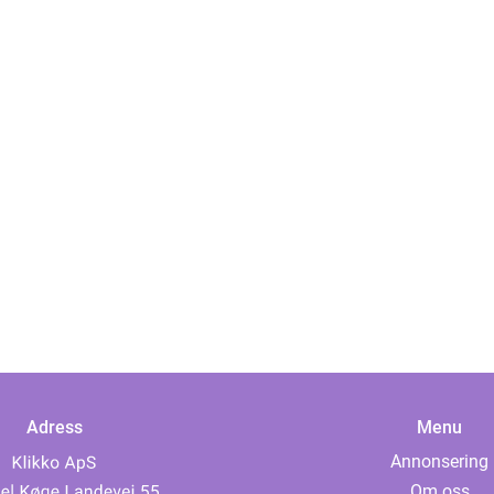
Adress
Menu
Annonsering
Om oss