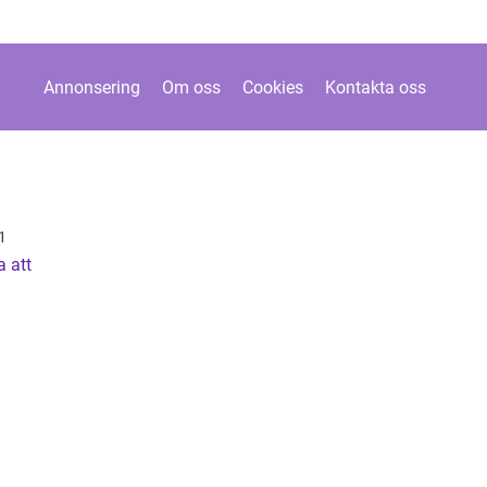
Annonsering
Om oss
Cookies
Kontakta oss
1
a att