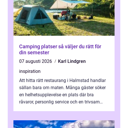
Camping platser så väljer du rätt för
din semester
07 augusti 2026
Karl Lindgren
inspiration
Att hitta rätt restaurang i Halmstad handlar
sällan bara om maten. Många gäster söker
en helhetsupplevelse en plats där bra
råvaror, personlig service och en trivsam
miljö samspelar. Stadens läge vid ...