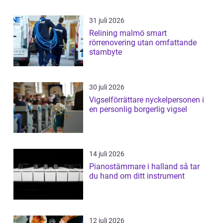
31 juli 2026
Relining malmö smart
rörrenovering utan omfattande
stambyte
30 juli 2026
Vigselförrättare nyckelpersonen i
en personlig borgerlig vigsel
14 juli 2026
Pianostämmare i halland så tar
du hand om ditt instrument
12 juli 2026