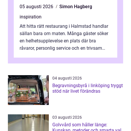
05 augusti 2026
Simon Hagberg
inspiration
Att hitta rätt restaurang i Halmstad handlar
sällan bara om maten. Många gäster söker
en helhetsupplevelse en plats där bra
råvaror, personlig service och en trivsam
miljö samspelar. Stadens läge vid ...
04 augusti 2026
Begravningsbyrå i linköping tryggt
stöd när livet förändras
03 augusti 2026
Golvvård som håller länge:
Kunskap, metoder och smarta val