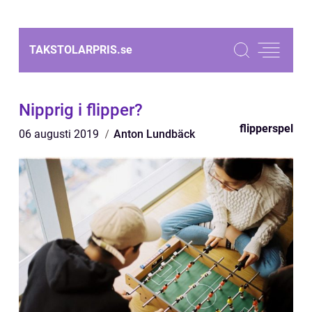
TAKSTOLARPRIS.
se
Nipprig i flipper?
flipperspel
06 augusti 2019
Anton Lundbäck