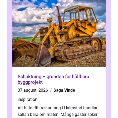
Schaktning – grunden för hållbara
byggprojekt
07 augusti 2026
Saga Vinde
inspiration
Att hitta rätt restaurang i Halmstad handlar
sällan bara om maten. Många gäster söker