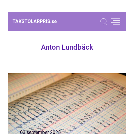
TAKSTOLARPRIS.
se
Anton Lundbäck
03 september 2025