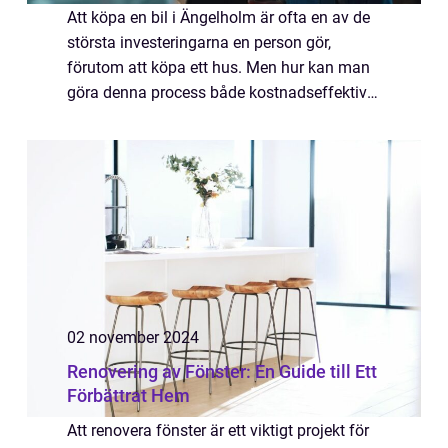
Att köpa en bil i Ängelholm är ofta en av de
största investeringarna en person gör,
förutom att köpa ett hus. Men hur kan man
göra denna process både kostnadseffektiv
och enkel? En möjlig lösnin...
02 november 2024
Renovering av Fönster: En Guide till Ett
Förbättrat Hem
Att renovera fönster är ett viktigt projekt för