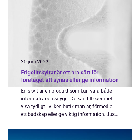
särskilt utformad för att täta söm...
30 juni 2022
Frigolitskyltar är ett bra sätt för
företaget att synas eller ge information
En skylt är en produkt som kan vara både
informativ och snygg. De kan till exempel
visa tydligt i vilken butik man är, förmedla
ett budskap eller ge viktig information. Just
skyltar tillverkade av frigolit har många
fördelar då det är ett material so...